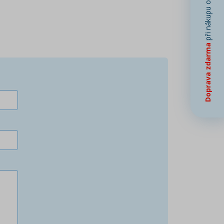
při nákupu od
Doprava zdarma