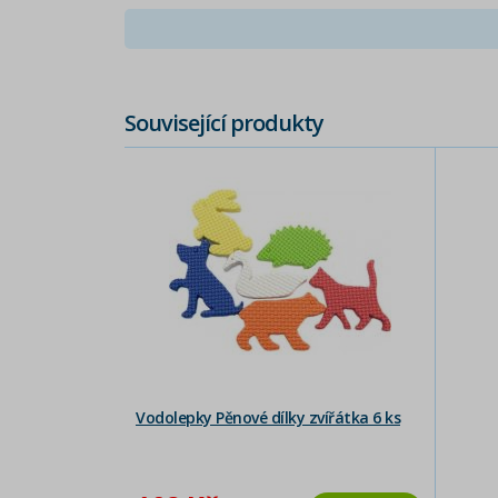
Související produkty
Vodolepky Pěnové dílky zvířátka 6 ks