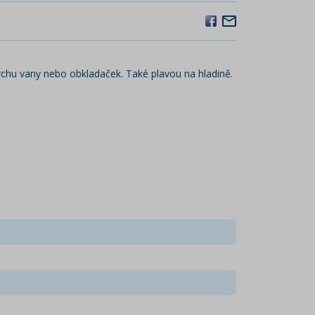
vrchu vany nebo obkladaček. Také plavou na hladině.