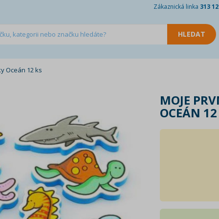
Zákaznická linka
313 12
ky Oceán 12 ks
MOJE PRV
OCEÁN 12