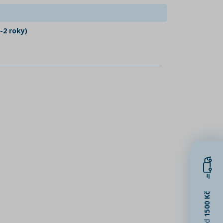
-2 roky)
1500 Kč