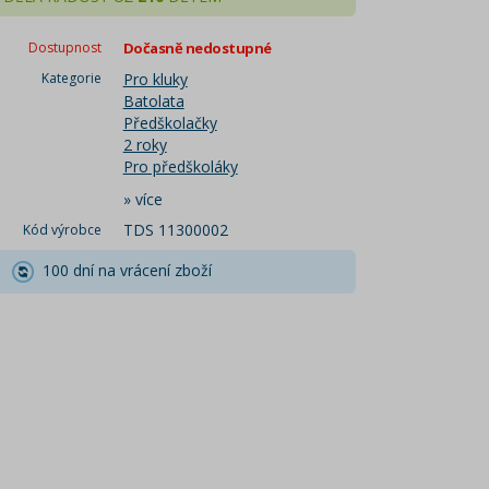
Dostupnost
Dočasně nedostupné
Kategorie
Pro kluky
Batolata
Předškolačky
2 roky
Pro předškoláky
»
více
TDS 11300002
Kód výrobce
100 dní na vrácení zboží