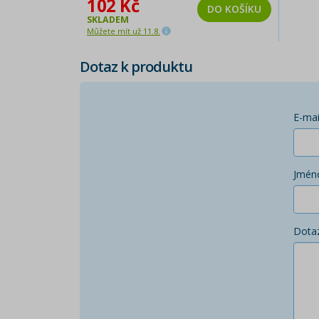
102 Kč
DO KOŠÍKU
SKLADEM
Můžete mít už 11.8.
Dotaz k produktu
E-mai
Jmén
Dota