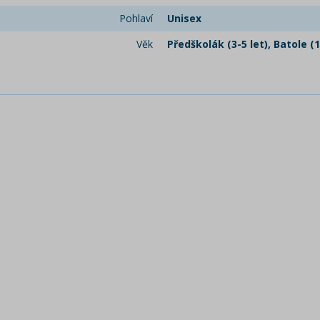
Pohlaví
Unisex
Věk
Předškolák (3-5 let), Batole (1