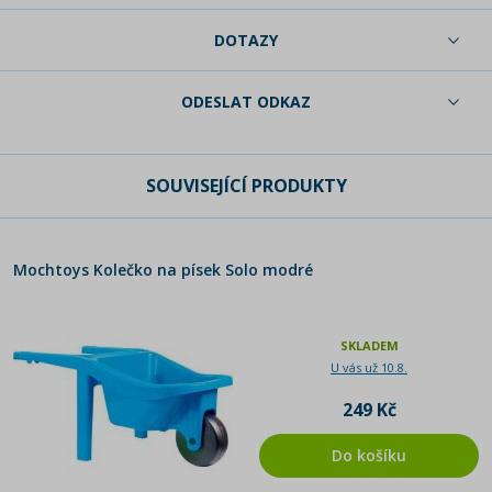
DOTAZY
ODESLAT ODKAZ
SOUVISEJÍCÍ PRODUKTY
Mochtoys Kolečko na písek Solo modré
SKLADEM
U vás už 10.8.
249 Kč
Do košíku