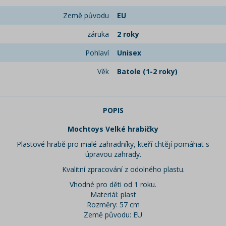
Země původu
EU
záruka
2 roky
Pohlaví
Unisex
Věk
Batole (1-2 roky)
POPIS
Mochtoys Velké hrabičky
Plastové hrabě pro malé zahradníky, kteří chtějí pomáhat s
úpravou zahrady.
Kvalitní zpracování z odolného plastu.
Vhodné pro děti od 1 roku.
Materiál: plast
Rozměry: 57 cm
Země původu: EU