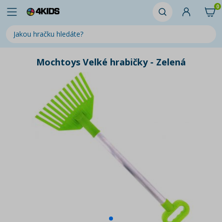
0
Mochtoys Velké hrabičky - Zelená