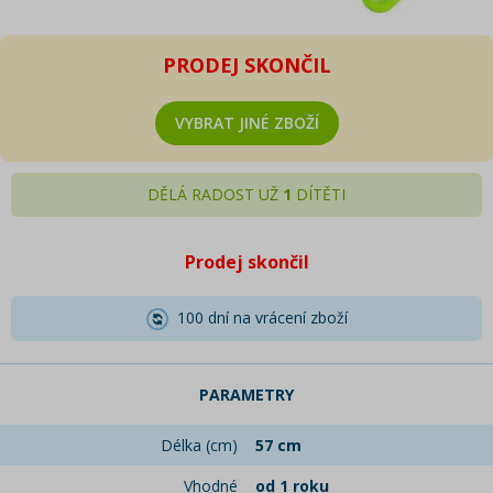
PRODEJ SKONČIL
VYBRAT JINÉ ZBOŽÍ
DĚLÁ RADOST UŽ
1
DÍTĚTI
Prodej skončil
100 dní na vrácení zboží
PARAMETRY
Délka (cm)
57 cm
Vhodné
od 1 roku