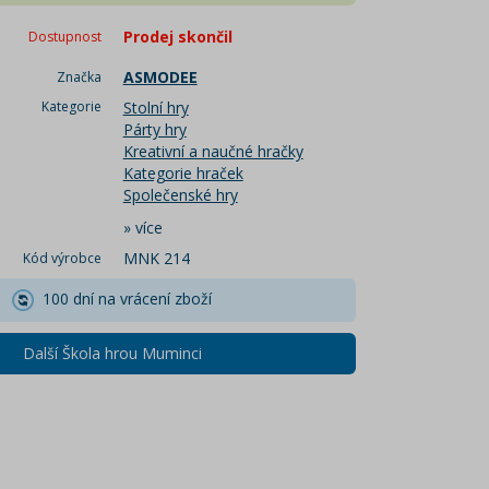
Prodej skončil
Dostupnost
ASMODEE
Značka
Kategorie
Stolní hry
Párty hry
Kreativní a naučné hračky
Kategorie hraček
Společenské hry
»
více
MNK 214
Kód výrobce
100 dní na vrácení zboží
Další Škola hrou Muminci