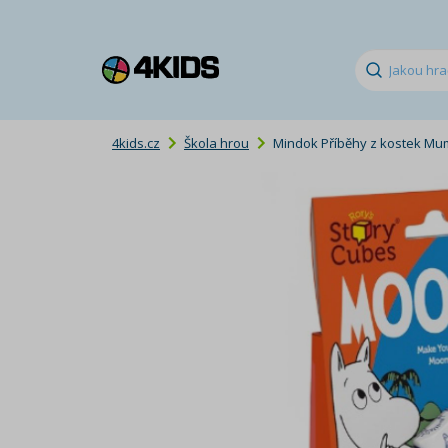
4kids.cz
Škola hrou
Mindok Příběhy z kostek Mu