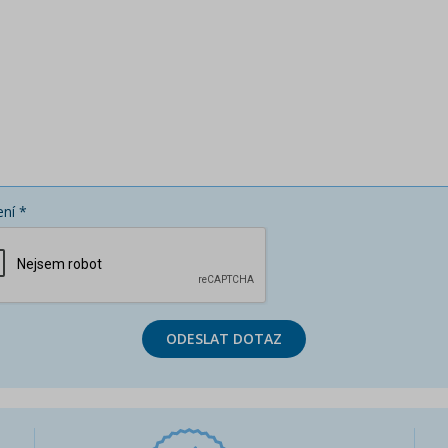
ní *
ODESLAT DOTAZ