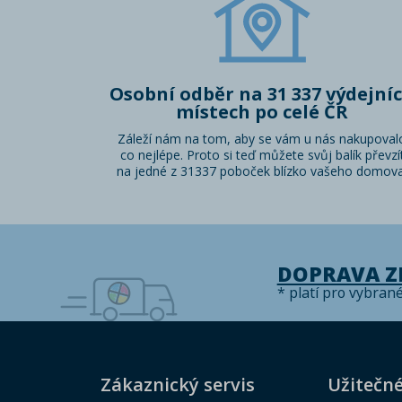
Osobní odběr na 31 337 výdejní
místech po celé ČR
Záleží nám na tom, aby se vám u nás nakupoval
co nejlépe. Proto si teď můžete svůj balík převzí
na jedné z 31337 poboček blízko vašeho domova
DOPRAVA 
* platí pro vybran
Zákaznický servis
Užitečn