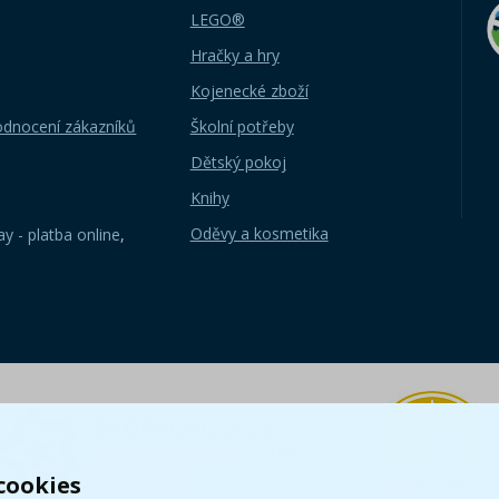
LEGO®
Hračky a hry
Kojenecké zboží
odnocení zákazníků
Školní potřeby
Dětský pokoj
Knihy
Oděvy a kosmetika
y - platba online
,
cookies