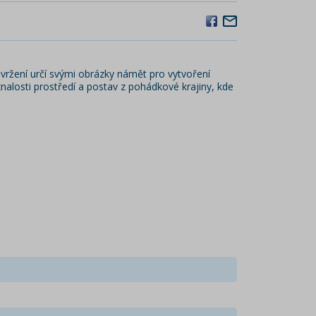
 vržení určí svými obrázky námět pro vytvoření
znalosti prostředí a postav z pohádkové krajiny, kde