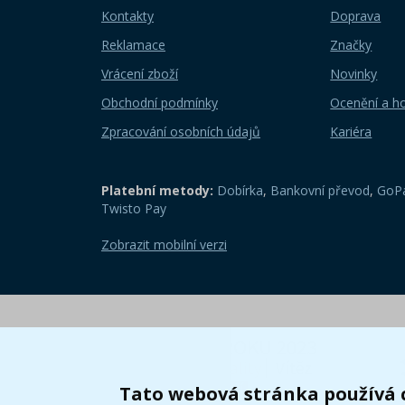
Kontakty
Doprava
Reklamace
Značky
Vrácení zboží
Novinky
Obchodní podmínky
Ocenění a h
Zpracování osobních údajů
Kariéra
Platební metody:
Dobírka
,
Bankovní převod
,
GoPa
Twisto Pay
Zobrazit mobilní verzi
Tato webová stránka používá 