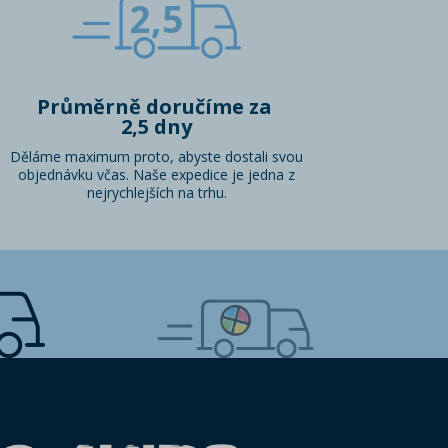
2,5
Průměrně doručíme za
2,5 dny
Děláme maximum proto, abyste dostali svou
objednávku včas. Naše expedice je jedna z
nejrychlejších na trhu.