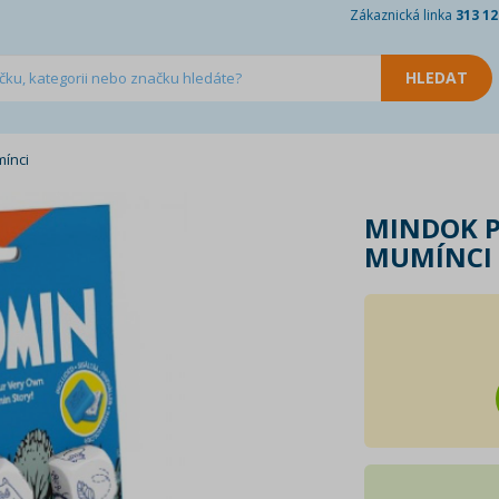
Zákaznická linka
313 12
mínci
MINDOK P
MUMÍNCI