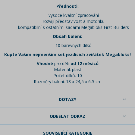
Přednosti:
vysoce kvalitní zpracování
rozvíjí představivost a motoriku
kompatibilní s ostatními sadami Megabloks First Builders
Obsah balení:
10 barevných dílků
Kupte Vašim nejmenším set jezdících zvířátek Megabloks!
Vhodné
pro děti
od 12 měsíců
Materiál: plast
Počet dílků: 10
Rozměry balení: 18 x 24,5 x 6,5 cm
DOTAZY
ODESLAT ODKAZ
SOUVISEJÍCÍ KATEGORIE