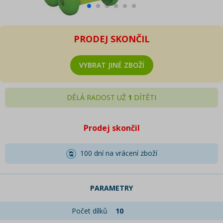
PRODEJ SKONČIL
VYBRAT JINÉ ZBOŽÍ
DĚLÁ RADOST UŽ
1
DÍTĚTI
Prodej skončil
100 dní na vrácení zboží
PARAMETRY
Počet dílků
10