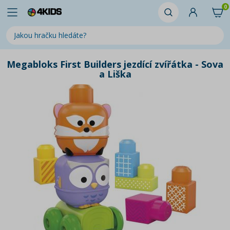
0
Megabloks First Builders jezdící zvířátka - Sova
a Liška