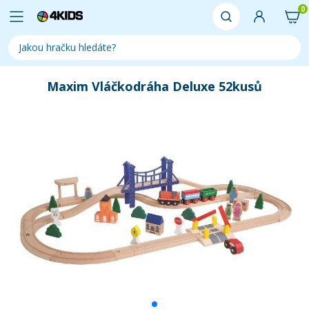
0
Maxim Vláčkodráha Deluxe 52kusů