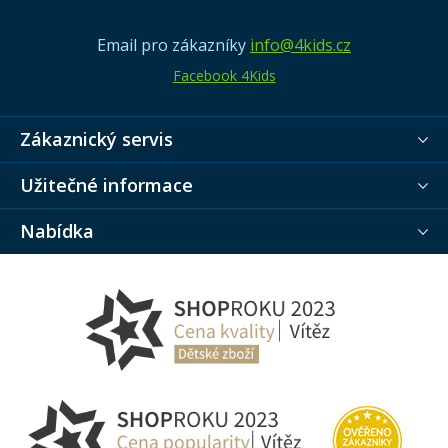
Email pro zákazníky
info@4kids.cz
Facebook 4Kids
Zákaznický servis
Užitečné informace
Nabídka