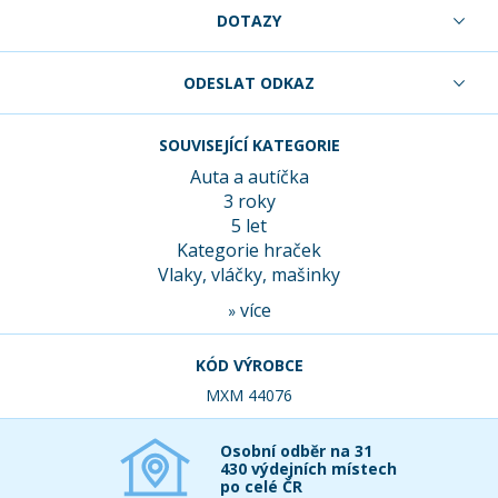
DOTAZY
ODESLAT ODKAZ
SOUVISEJÍCÍ KATEGORIE
Auta a autíčka
3 roky
5 let
Kategorie hraček
Vlaky, vláčky, mašinky
více
»
KÓD VÝROBCE
MXM 44076
Osobní odběr na 31
430 výdejních místech
po celé ČR