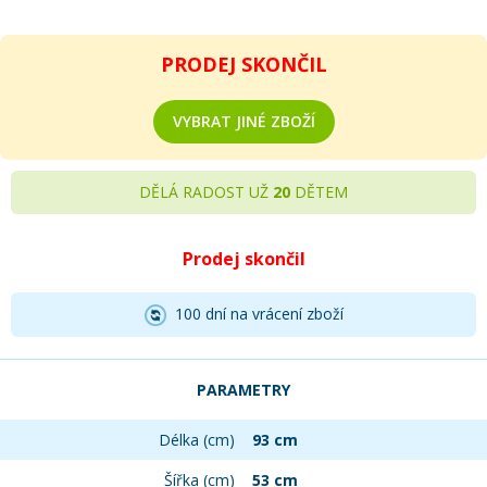
PRODEJ SKONČIL
VYBRAT JINÉ ZBOŽÍ
DĚLÁ RADOST UŽ
20
DĚTEM
Prodej skončil
100 dní na vrácení zboží
PARAMETRY
Délka (cm)
93 cm
Šířka (cm)
53 cm