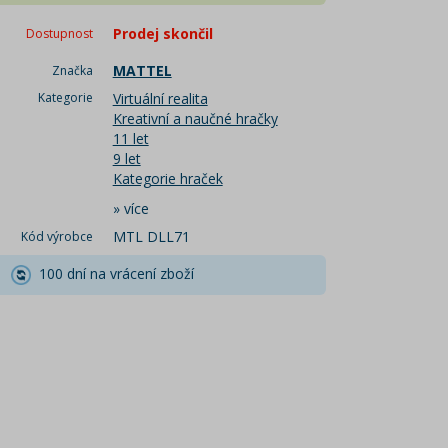
Prodej skončil
Dostupnost
MATTEL
Značka
Kategorie
Virtuální realita
Kreativní a naučné hračky
11 let
9 let
Kategorie hraček
»
více
MTL DLL71
Kód výrobce
100 dní na vrácení zboží