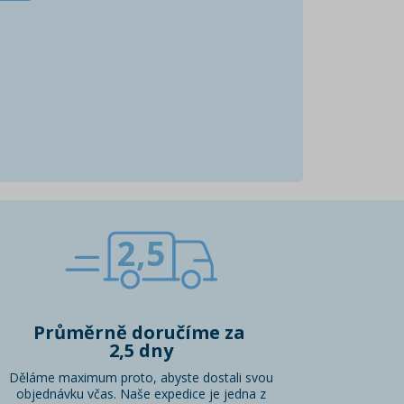
2,5
Průměrně doručíme za
2,5 dny
Děláme maximum proto, abyste dostali svou
objednávku včas. Naše expedice je jedna z