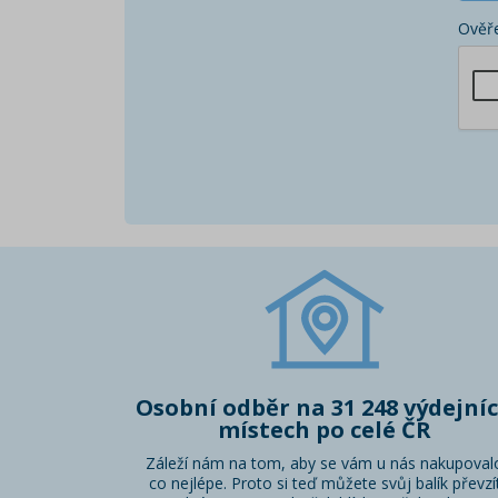
Ověře
Osobní odběr na 31 248 výdejní
místech po celé ČR
Záleží nám na tom, aby se vám u nás nakupoval
co nejlépe. Proto si teď můžete svůj balík převzí