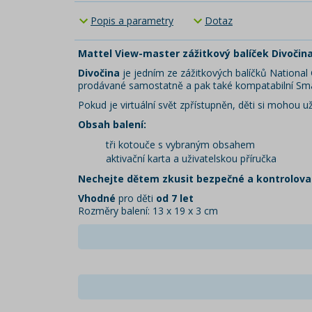
Popis a parametry
Dotaz
Mattel View-master zážitkový balíček Divočin
Divočina
je jedním ze zážitkových balíčků National
prodávané samostatně a pak také kompatabilní Smart
Pokud je virtuální svět zpřístupněn, děti si mohou u
Obsah balení:
tři kotouče s vybraným obsahem
aktivační karta a uživatelskou příručka
Nechejte dětem zkusit bezpečné a kontrolova
Vhodné
pro děti
od 7 let
Rozměry balení: 13 x 19 x 3 cm