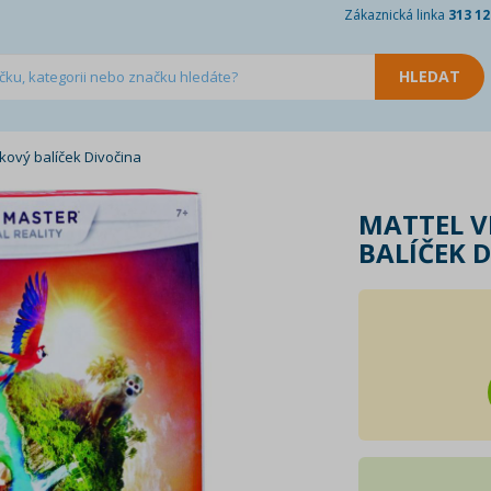
Zákaznická linka
313 12
kový balíček Divočina
MATTEL V
BALÍČEK 