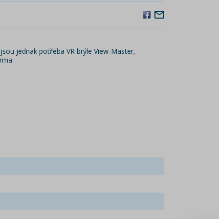
 jsou jednak potřeba VR brýle View-Master,
arma.