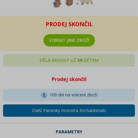
PRODEJ SKONČIL
VYBRAT JINÉ ZBOŽÍ
DĚLÁ RADOST UŽ
39
DĚTEM
Prodej skončil
100 dní na vrácení zboží
Další Panenky monstra Enchantimals
PARAMETRY