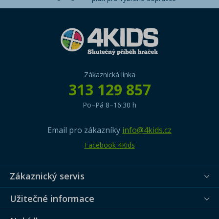
Zákaznická linka
313 129 857
Po–Pá 8–16:30 h
Email pro zákazníky
info@4kids.cz
Facebook 4Kids
Zákaznický servis
Užitečné informace