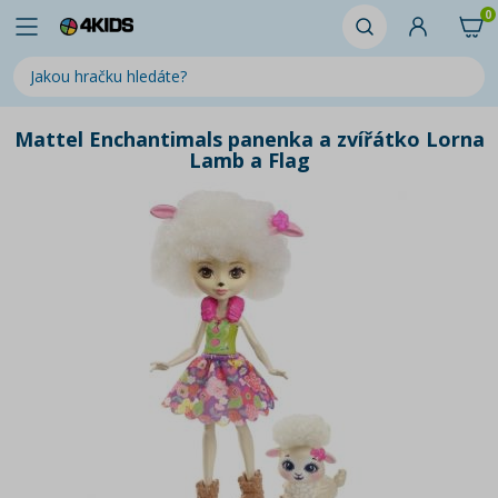
0
Mattel Enchantimals panenka a zvířátko Lorna
Lamb a Flag