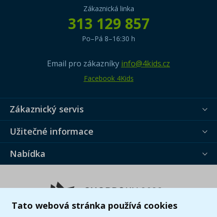
Zákaznická linka
313 129 857
Po–Pá 8–16:30 h
Email pro zákazníky
info@4kids.cz
Facebook 4Kids
Zákaznický servis
Užitečné informace
Nabídka
Tato webová stránka používá cookies