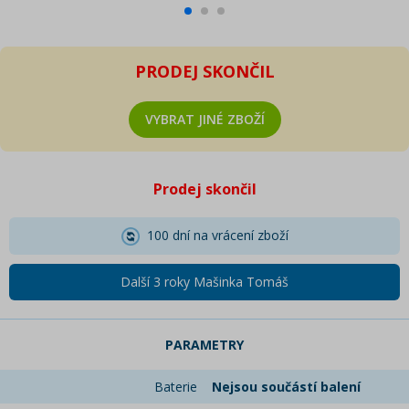
PRODEJ SKONČIL
VYBRAT JINÉ ZBOŽÍ
Prodej skončil
100 dní na vrácení zboží
Další 3 roky Mašinka Tomáš
PARAMETRY
Baterie
Nejsou součástí balení