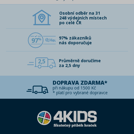
Osobní odběr na 31
248 výdejních místech
po celé ČR
97% zákazníků
97
nás doporučuje
2,5
Průměrně doručíme
za 2,5 dny
DOPRAVA ZDARMA*
při nákupu od 1500 Kč
* platí pro vybrané dopravce