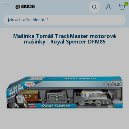
0
Mašinka Tomáš TrackMaster motorové
mašinky - Royal Spencer DFM85