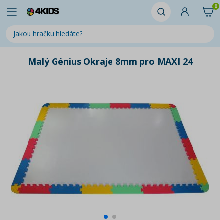
0
Malý Génius Okraje 8mm pro MAXI 24