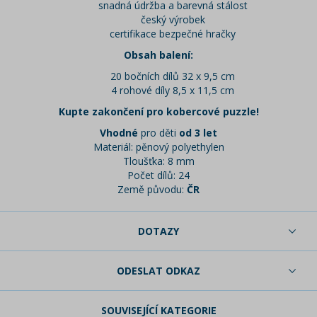
snadná údržba a barevná stálost
český výrobek
certifikace bezpečné hračky
Obsah balení:
20 bočních dílů 32 x 9,5 cm
4 rohové díly 8,5 x 11,5 cm
Kupte zakončení pro kobercové puzzle!
Vhodné
pro děti
od 3 let
Materiál: pěnový polyethylen
Tloušťka: 8 mm
Počet dílů: 24
Země původu:
ČR
DOTAZY
ODESLAT ODKAZ
SOUVISEJÍCÍ KATEGORIE