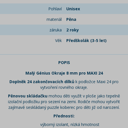
Pohlaví
Unisex
materiál
Pěna
záruka
2 roky
Věk
Předškolák (3-5 let)
POPIS
Malý Génius Okraje 8 mm pro MAXI 24
Doplněk 24 zakončovacích dílků
k podložce Maxi 24 pro
vytvoření rovného okraje.
Pěnovou skládačku
mohou děti využít v ploše jako tepelně
izolační podložku pro sezení na zemi. Rodiče mohou vytvořit
zajímavě seskládaný puzzle koberec pro děti již od narození.
Přednosti:
výborný izolant, nízká hmotnost