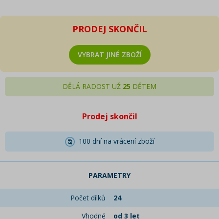
PRODEJ SKONČIL
VYBRAT JINÉ ZBOŽÍ
DĚLÁ RADOST UŽ
25
DĚTEM
Prodej skončil
100 dní na vrácení zboží
PARAMETRY
Počet dílků
24
Vhodné
od 3 let