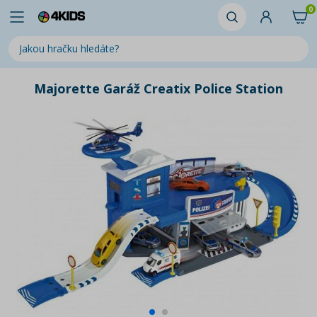
0
Majorette Garáž Creatix Police Station