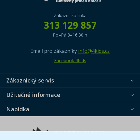
Zákaznická linka
313 129 857
Po–Pá 8–16:30 h
Email pro zákazníky
info@4kids.cz
Facebook 4Kids
Zákaznický servis
Užitečné informace
Nabídka