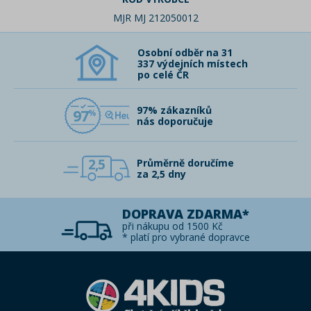
MJR MJ 212050012
Osobní odběr na 31
337 výdejních místech
po celé ČR
97% zákazníků
97
nás doporučuje
2,5
Průměrně doručíme
za 2,5 dny
DOPRAVA ZDARMA*
při nákupu od 1500 Kč
* platí pro vybrané dopravce