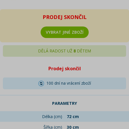
PRODEJ SKONČIL
VYBRAT JINÉ ZBOŽÍ
DĚLÁ RADOST UŽ
8
DĚTEM
Prodej skončil
100 dní na vrácení zboží
PARAMETRY
Délka (cm)
72 cm
Šířka (cm)
30 cm