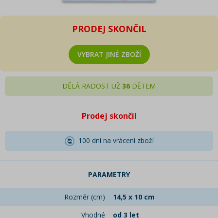
PRODEJ SKONČIL
VYBRAT JINÉ ZBOŽÍ
DĚLÁ RADOST UŽ
36
DĚTEM
Prodej skončil
100 dní na vrácení zboží
PARAMETRY
Rozměr (cm)
14,5 x 10 cm
Vhodné
od 3 let