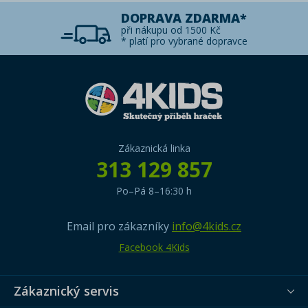
DOPRAVA ZDARMA*
při nákupu od 1500 Kč
* platí pro vybrané dopravce
Zákaznická linka
313 129 857
Po–Pá 8–16:30 h
Email pro zákazníky
info@4kids.cz
Facebook 4Kids
Zákaznický servis