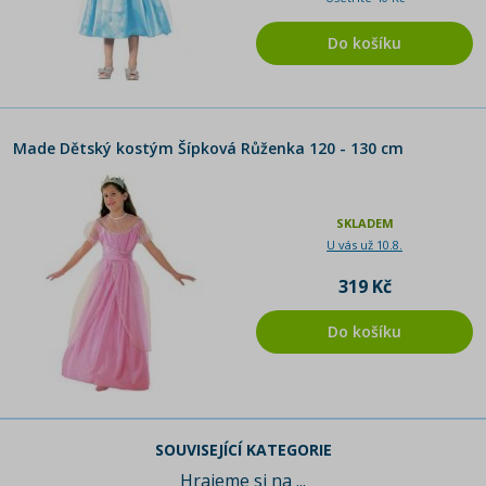
Do košíku
Made Dětský kostým Šípková Růženka 120 - 130 cm
SKLADEM
U vás už 10.8.
319 Kč
Do košíku
SOUVISEJÍCÍ KATEGORIE
Hrajeme si na ...