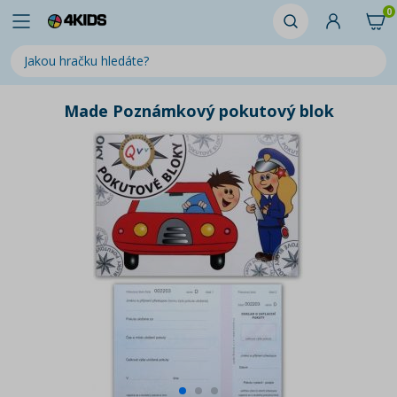
0
Made Poznámkový pokutový blok