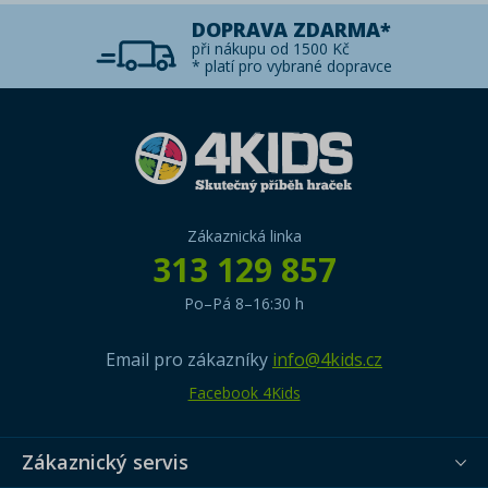
DOPRAVA ZDARMA*
při nákupu od 1500 Kč
* platí pro vybrané dopravce
Zákaznická linka
313 129 857
Po–Pá 8–16:30 h
Email pro zákazníky
info@4kids.cz
Facebook 4Kids
Zákaznický servis