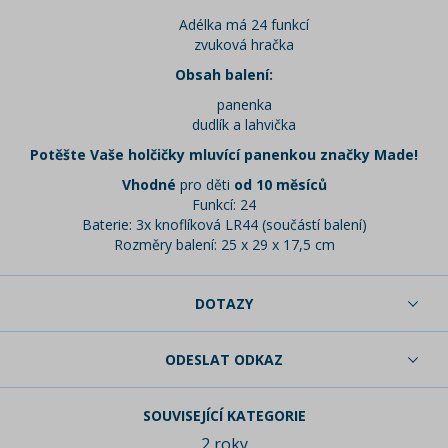
Adélka má 24 funkcí
zvuková hračka
Obsah balení:
panenka
dudlík a lahvička
Potěšte Vaše holčičky mluvící panenkou značky Made!
Vhodné
pro děti
od 10 měsíců
Funkcí: 24
Baterie: 3x knoflíková LR44 (součástí balení)
Rozměry balení: 25 x 29 x 17,5 cm
DOTAZY
ODESLAT ODKAZ
SOUVISEJÍCÍ KATEGORIE
2 roky