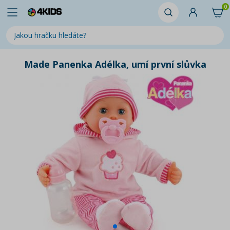
0
Made Panenka Adélka, umí první slůvka