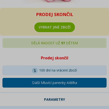
PRODEJ SKONČIL
VYBRAT JINÉ ZBOŽÍ
DĚLÁ RADOST UŽ
97
DĚTEM
Prodej skončil
100 dní na vrácení zboží
Další Mluvící panenky Adélka
PARAMETRY