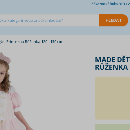
Zákaznická linka
313 12
ým Princezna Růženka 120 - 130 cm
MADE DĚT
RŮŽENKA 1