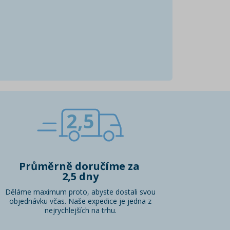
2,5
Průměrně doručíme za
2,5 dny
Děláme maximum proto, abyste dostali svou
objednávku včas. Naše expedice je jedna z
nejrychlejších na trhu.