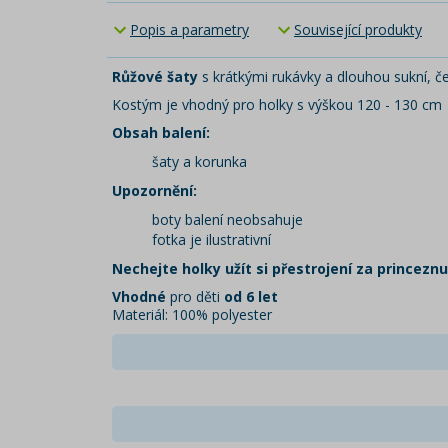
Popis a parametry
Související produkty
Růžové šaty
s krátkými rukávky a dlouhou sukní, če
Kostým je vhodný pro holky s výškou 120 - 130 cm
Obsah balení:
šaty a korunka
Upozornění:
boty balení neobsahuje
fotka je ilustrativní
Nechejte holky užít si přestrojení za princeznu
Vhodné
pro děti
od 6 let
Materiál: 100% polyester