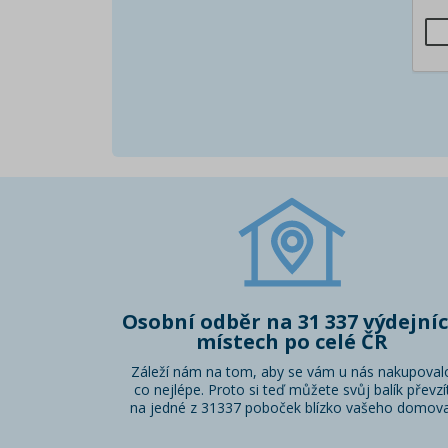
Osobní odběr na 31 337 výdejní
místech po celé ČR
Záleží nám na tom, aby se vám u nás nakupoval
co nejlépe. Proto si teď můžete svůj balík převzí
na jedné z 31337 poboček blízko vašeho domova