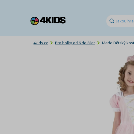
4kids.cz
Pro holky od 6 do 8 let
Made Dětský kost