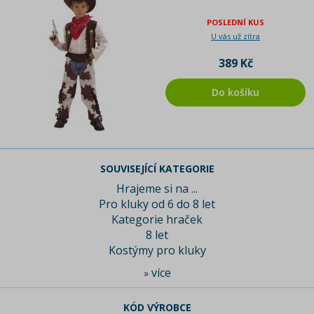
POSLEDNÍ KUS
U vás už zítra
389 Kč
Do košíku
SOUVISEJÍCÍ KATEGORIE
Hrajeme si na ...
Pro kluky od 6 do 8 let
Kategorie hraček
8 let
Kostýmy pro kluky
více
»
KÓD VÝROBCE