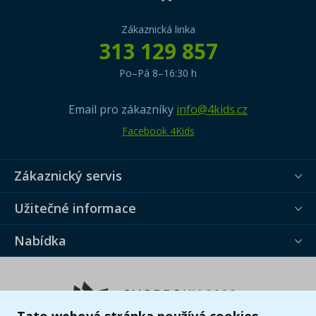
Zákaznická linka
313 129 857
Po–Pá 8–16:30 h
Email pro zákazníky
info@4kids.cz
Facebook 4Kids
Zákaznický servis
Užitečné informace
Nabídka