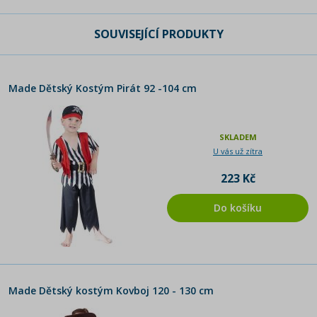
SOUVISEJÍCÍ PRODUKTY
Made Dětský Kostým Pirát 92 -104 cm
SKLADEM
U vás už zítra
223 Kč
Do košíku
Made Dětský kostým Kovboj 120 - 130 cm