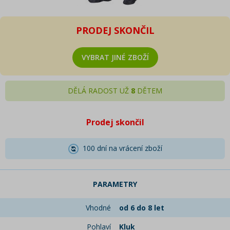
PRODEJ SKONČIL
VYBRAT JINÉ ZBOŽÍ
DĚLÁ RADOST UŽ
8
DĚTEM
Prodej skončil
100 dní na vrácení zboží
PARAMETRY
Vhodné
od 6 do 8 let
Pohlaví
Kluk