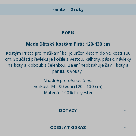
záruka
2 roky
POPIS
Made Dětský kostým Pirát 120-130 cm
Kostým Piráta pro maškarní bál je určen dětem do velikosti 130
cm. Součástí převleku je košile s vestou, kalhoty, pásek, návleky
na boty a klobouk s čelenkou. Balení neobsahuje šavli, boty a
paruku s vousy.
Vhodné pro děti od 5 let.
Velikost: M - Střední (120 - 130 cm)
Materiál: 100% Polyester
DOTAZY
ODESLAT ODKAZ