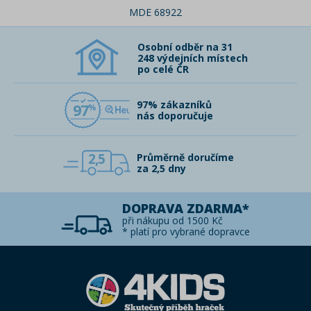
MDE 68922
Osobní odběr na 31
248 výdejních místech
po celé ČR
97% zákazníků
97
nás doporučuje
2,5
Průměrně doručíme
za 2,5 dny
DOPRAVA ZDARMA*
při nákupu od 1500 Kč
* platí pro vybrané dopravce