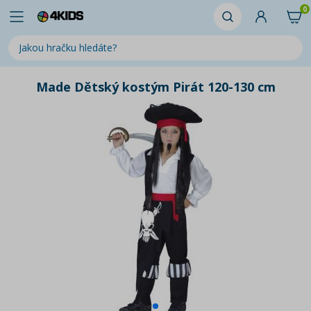
0
Made Dětský kostým Pirát 120-130 cm