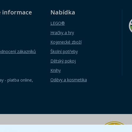
é informace
Nabídka
LEGO®
Hračky a hry
Kojenecké zboží
odnocení zákazníků
Školní potřeby
Dětský pokoj
Knihy
Oděvy a kosmetika
y - platba online
,