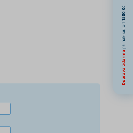
1500 Kč
při nákupu od
Doprava zdarma