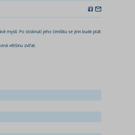
vě myslí. Po stisknutí jeho čeníšku se Jinn bude ptát
zná většinu zvířat.