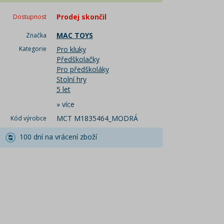
Prodej skončil
Dostupnost
MAC TOYS
Značka
Kategorie
Pro kluky
Předškolačky
Pro předškoláky
Stolní hry
5 let
»
více
MCT M1835464_MODRÁ
Kód výrobce
100 dní na vrácení zboží