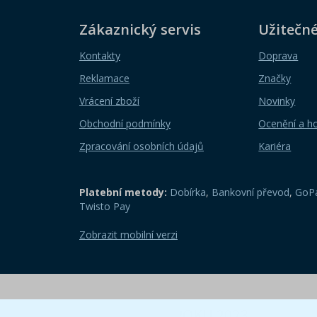
Zákaznický servis
Užitečn
Kontakty
Doprava
Reklamace
Značky
Vrácení zboží
Novinky
Obchodní podmínky
Ocenění a h
Zpracování osobních údajů
Kariéra
Platební metody:
Dobírka
,
Bankovní převod
,
GoPa
Twisto Pay
Zobrazit mobilní verzi