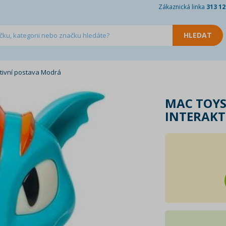
Zákaznická linka
313 12
ktivní postava Modrá
MAC TOYS
INTERAKT