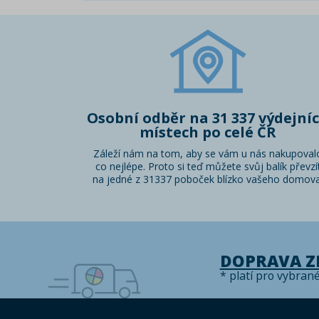
Osobní odběr na 31 337 výdejní
místech po celé ČR
Záleží nám na tom, aby se vám u nás nakupoval
co nejlépe. Proto si teď můžete svůj balík převzí
na jedné z 31337 poboček blízko vašeho domova
DOPRAVA 
* platí pro vybran