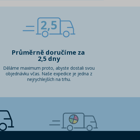
2,5
Průměrně doručíme za
2,5 dny
Děláme maximum proto, abyste dostali svou
objednávku včas. Naše expedice je jedna z
nejrychlejších na trhu.