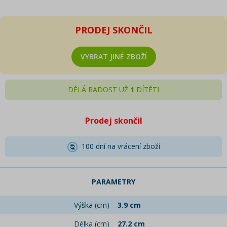
PRODEJ SKONČIL
VYBRAT JINÉ ZBOŽÍ
DĚLÁ RADOST UŽ
1
DÍTĚTI
Prodej skončil
100 dní na vrácení zboží
PARAMETRY
Výška (cm)
3.9 cm
Délka (cm)
27.2 cm