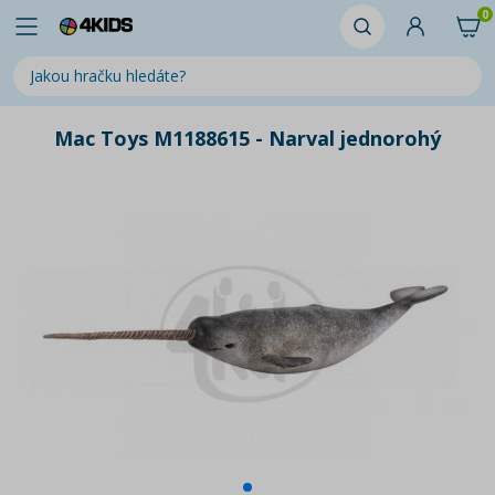
0
Mac Toys M1188615 - Narval jednorohý