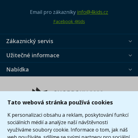
Email pro zákazníky
info@4kids.cz
Facebook 4Kids
Zákaznický servis
Užitečné informace
Nabídka
Tato webová stránka používá cookies
K personalizaci obsahu a reklam, poskytování funkcí
sociálních médií a analýze naší návštěvnosti
využíváme soubory cookie. Informace o tom, jak náš
web používáte, sdílíme se svými partnery pro sociální