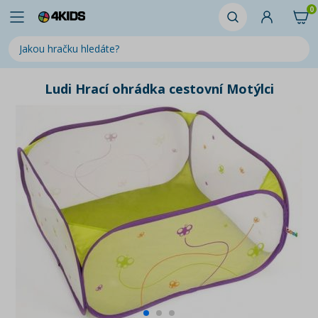
0
Ludi Hrací ohrádka cestovní Motýlci