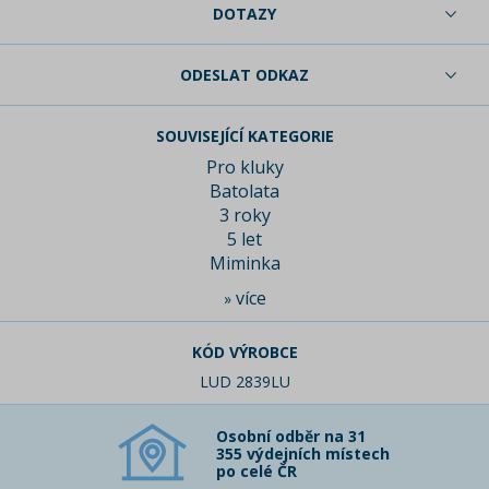
DOTAZY
ODESLAT ODKAZ
SOUVISEJÍCÍ KATEGORIE
Pro kluky
Batolata
3 roky
5 let
Miminka
více
»
KÓD VÝROBCE
LUD 2839LU
Osobní odběr na 31
355 výdejních místech
po celé ČR