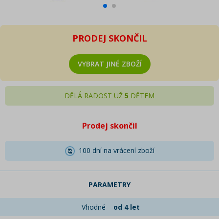
PRODEJ SKONČIL
VYBRAT JINÉ ZBOŽÍ
DĚLÁ RADOST UŽ
5
DĚTEM
Prodej skončil
100 dní na vrácení zboží
PARAMETRY
Vhodné
od 4 let