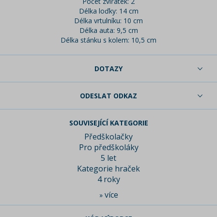
Počet zvířátek: 2
Délka loďky: 14 cm
Délka vrtulníku: 10 cm
Délka auta: 9,5 cm
Délka stánku s kolem: 10,5 cm
DOTAZY
ODESLAT ODKAZ
SOUVISEJÍCÍ KATEGORIE
Předškolačky
Pro předškoláky
5 let
Kategorie hraček
4 roky
více
»