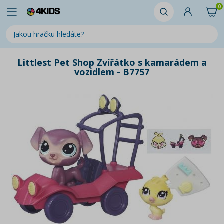
0
Littlest Pet Shop Zvířátko s kamarádem a
vozidlem - B7757