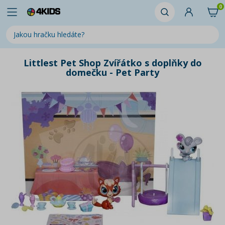
0
Littlest Pet Shop Zvířátko s doplňky do
domečku - Pet Party