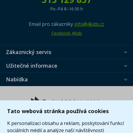
Po–Pá 8–16:30 h
Email pro zákazníky
info@4kids.cz
Facebook 4Kids
Zákaznický servis
Užitečné informace
Nabídka
Tato webová stránka používá cookies
K personalizaci obsahu a reklam, poskytování funkcí
sociálních médií a analýze naší návštěvnosti