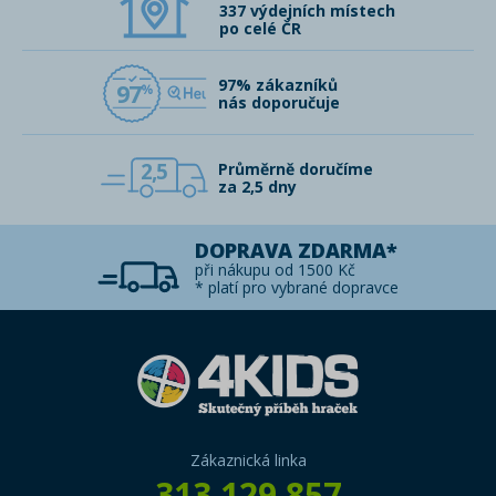
337 výdejních místech
po celé ČR
97% zákazníků
97
nás doporučuje
2,5
Průměrně doručíme
za 2,5 dny
DOPRAVA ZDARMA*
při nákupu od 1500 Kč
* platí pro vybrané dopravce
Zákaznická linka
313 129 857