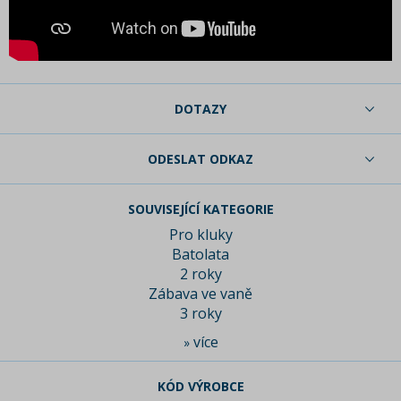
DOTAZY
ODESLAT ODKAZ
SOUVISEJÍCÍ KATEGORIE
Pro kluky
Batolata
2 roky
Zábava ve vaně
3 roky
více
»
KÓD VÝROBCE