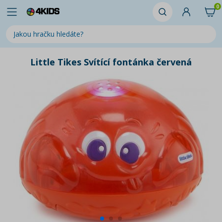
0
Little Tikes Svítící fontánka červená