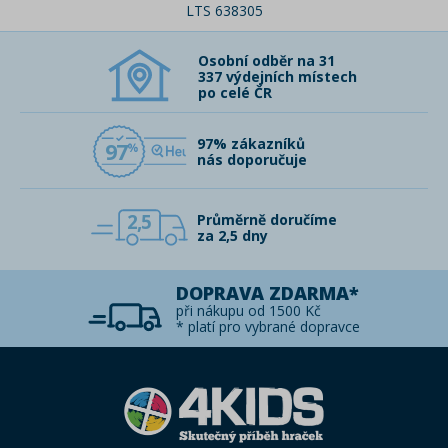
LTS 638305
Osobní odběr na 31
337 výdejních místech
po celé ČR
97% zákazníků
97
nás doporučuje
2,5
Průměrně doručíme
za 2,5 dny
DOPRAVA ZDARMA*
při nákupu od 1500 Kč
* platí pro vybrané dopravce