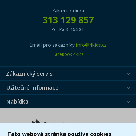
Zákaznická linka
313 129 857
Po–Pá 8–16:30 h
Email pro zákazníky
info@4kids.cz
Facebook 4Kids
Zákaznický servis
Užitečné informace
Nabídka
Tato webová stránka používá cookies