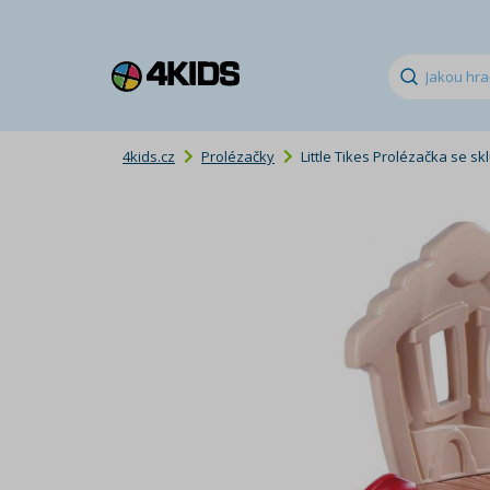
4kids.cz
Prolézačky
Little Tikes Prolézačka se 