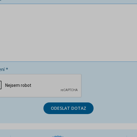
ní *
ODESLAT DOTAZ