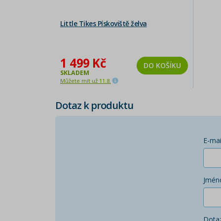
Little Tikes Pískoviště želva
1 499 Kč
DO KOŠÍKU
SKLADEM
Můžete mít už 11.8.
Dotaz k produktu
E-mai
Jmén
Dota