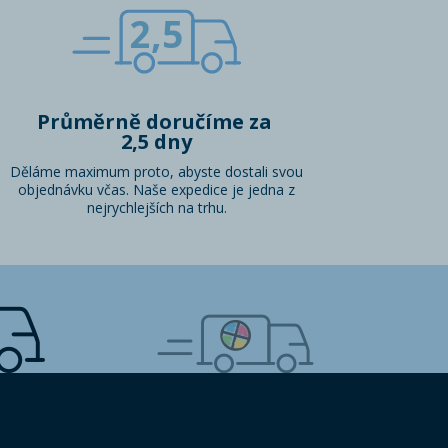
2,5
Průměrně doručíme za
2,5 dny
Děláme maximum proto, abyste dostali svou
objednávku včas. Naše expedice je jedna z
nejrychlejších na trhu.