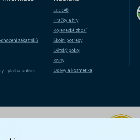
LEGO®
Hračky a hry
Kojenecké zboží
odnocení zákazníků
Školní potřeby
Dětský pokoj
Knihy
Oděvy a kosmetika
y - platba online
,