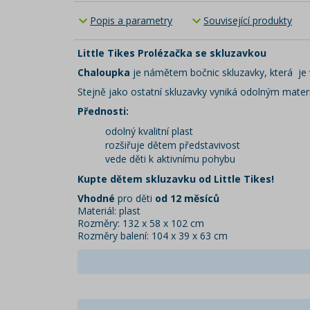
Popis a parametry
Související produkty
Little Tikes Prolézačka se skluzavkou
Chaloupka
je námětem bočnic skluzavky, která je 
Stejně jako ostatní skluzavky vyniká odolným materi
Přednosti:
odolný kvalitní plast
rozšiřuje dětem představivost
vede děti k aktivnímu pohybu
Kupte dětem skluzavku od Little Tikes!
Vhodné
pro děti
od 12 měsíců
Materiál: plast
Rozměry: 132 x 58 x 102 cm
Rozměry balení: 104 x 39 x 63 cm