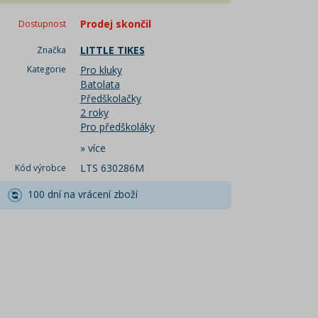
Prodej skončil
Dostupnost
LITTLE TIKES
Značka
Kategorie
Pro kluky
Batolata
Předškolačky
2 roky
Pro předškoláky
»
více
LTS 630286M
Kód výrobce
100 dní na vrácení zboží