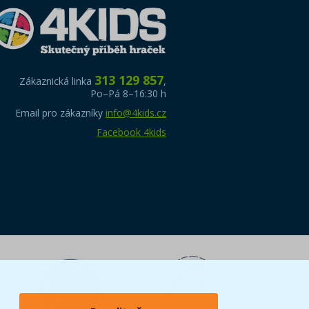
313 129 857
Zákaznická linka
,
Po–Pá 8–16:30 h
Email pro zákazníky
info@4kids.cz
Facebook 4kids