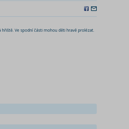
hřiště. Ve spodní části mohou děti hravě prolézat.