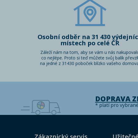
Osobní odběr na 31 430 výdejní
místech po celé ČR
Záleží nám na tom, aby se vám u nás nakupoval
co nejlépe. Proto si teď můžete svůj balík převzí
na jedné z 31430 poboček blízko vašeho domova
DOPRAVA 
* platí pro vybran
Zákaznický servis
Užitečn