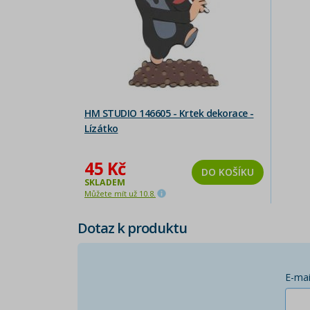
HM STUDIO 146605 - Krtek dekorace -
Lízátko
45 Kč
DO KOŠÍKU
SKLADEM
Můžete mít už 10.8.
Dotaz k produktu
E-mai