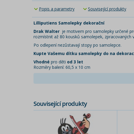
Popis a parametry
Související produkty
Lilliputiens Samolepky dekorační
Drak Walter
je motivem pro samolepky určené pro d
rozmístnit až 80 kousků samolepek, zpracovaných 
Po odlepení nezůstavají stopy po samolepce.
Kupte Vašemu dítku samolepky do na dekoraci
Vhodné
pro děti
od 3 let
Rozměry balení: 60,5 x 10 cm
Související produkty