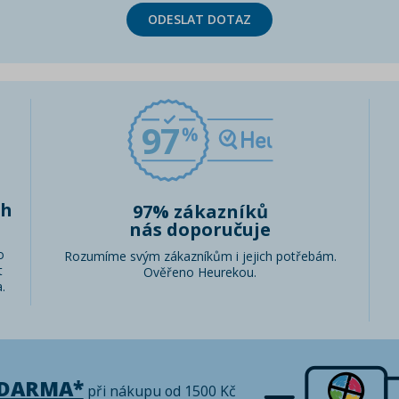
ODESLAT DOTAZ
97
ch
97% zákazníků
nás doporučuje
o
Rozumíme svým zákazníkům i jejich potřebám.
t
Ověřeno Heurekou.
.
ZDARMA*
při nákupu od 1500 Kč