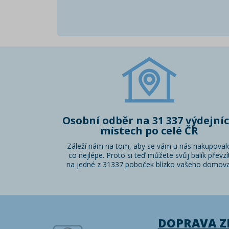
Osobní odběr na 31 337 výdejní
místech po celé ČR
Záleží nám na tom, aby se vám u nás nakupoval
co nejlépe. Proto si teď můžete svůj balík převzí
na jedné z 31337 poboček blízko vašeho domova
DOPRAVA 