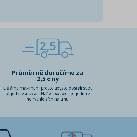
2,5
Průměrně doručíme za
2,5 dny
Děláme maximum proto, abyste dostali svou
objednávku včas. Naše expedice je jedna z
nejrychlejších na trhu.