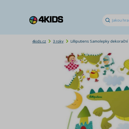
4kids.cz
3 roky
Lilliputiens Samolepky dekorační