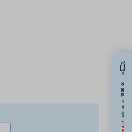
1500 Kč
při nákupu od