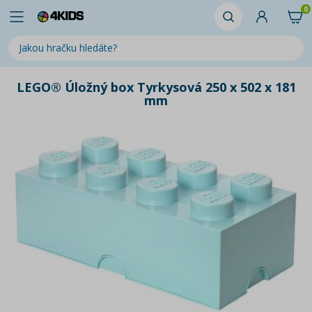
0
LEGO® Úložný box Tyrkysová 250 x 502 x 181
mm