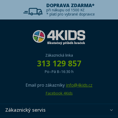
DOPRAVA ZDARMA*
při nákupu od 1500 Kč
* platí pro vybrané dopravce
Zákaznická linka
313 129 857
Po–Pá 8–16:30 h
Email pro zákazníky
info@4kids.cz
Facebook 4Kids
Zákaznický servis