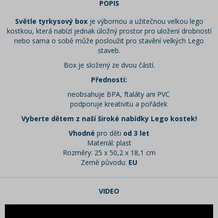
POPIS
Světle tyrkysový box
je výbornou a užitečnou velkou lego
kostkou, která nabízí jednak úložný prostor pro uložení drobností
nebo sama o sobě může posloužit pro stavění velkých Lego
staveb.
Box je složený ze dvou částí.
Přednosti:
neobsahuje BPA, ftaláty ani PVC
podporuje kreativitu a pořádek
Vyberte dětem z naší široké nabídky Lego kostek!
Vhodné
pro děti
od 3 let
Materiál: plast
Rozměry: 25 x 50,2 x 18,1 cm
Země původu:
EU
VIDEO