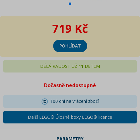
719 Kč
POHLÍDAT
DĚLÁ RADOST UŽ
11
DĚTEM
Dočasně nedostupné
100 dní na vrácení zboží
Další LEGO® Úložné boxy LEGO® licence
PARAMETRY