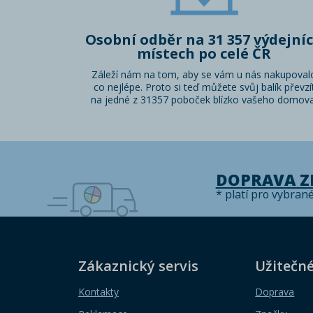
Osobní odběr na 31 357 výdejní
místech po celé ČR
Záleží nám na tom, aby se vám u nás nakupoval
co nejlépe. Proto si teď můžete svůj balík převzí
na jedné z 31357 poboček blízko vašeho domova
DOPRAVA 
* platí pro vybran
Zákaznický servis
Užitečn
Kontakty
Doprava