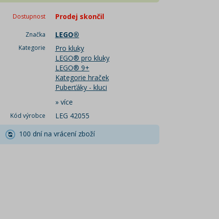
Prodej skončil
Dostupnost
LEGO®
Značka
Kategorie
Pro kluky
LEGO® pro kluky
LEGO® 9+
Kategorie hraček
Puberťáky - kluci
»
více
LEG 42055
Kód výrobce
100 dní na vrácení zboží