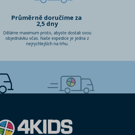
Průměrně doručíme za
2,5 dny
Děláme maximum proto, abyste dostali svou
objednávku včas. Naše expedice je jedna z
nejrychlejších na trhu.