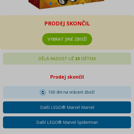
PRODEJ SKONČIL
VYBRAT JINÉ ZBOŽÍ
DĚLÁ RADOST UŽ
33
DĚTEM
Prodej skončil
100 dní na vrácení zboží
Další LEGO® Marvel Marvel
Další LEGO® Marvel Spiderman