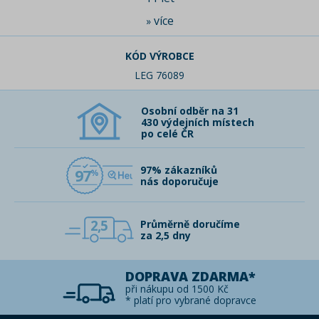
více
»
KÓD VÝROBCE
LEG 76089
Osobní odběr na 31
430 výdejních místech
po celé ČR
97% zákazníků
97
nás doporučuje
2,5
Průměrně doručíme
za 2,5 dny
DOPRAVA ZDARMA*
při nákupu od 1500 Kč
* platí pro vybrané dopravce