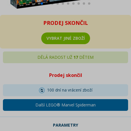
PRODEJ SKONČIL
VYBRAT JINÉ ZBOŽÍ
DĚLÁ RADOST UŽ
17
DĚTEM
Prodej skončil
100 dní na vrácení zboží
Další LEGO® Marvel Spiderman
PARAMETRY