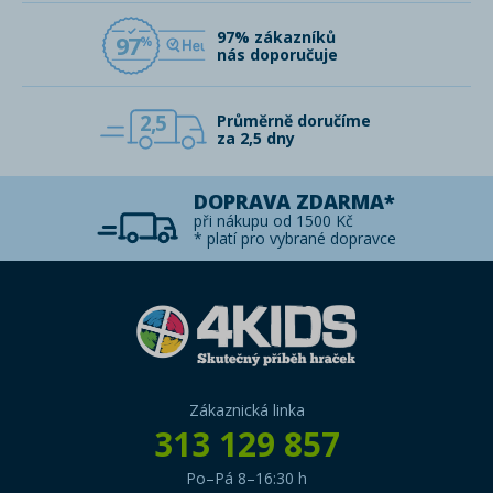
97% zákazníků
97
nás doporučuje
2,5
Průměrně doručíme
za 2,5 dny
DOPRAVA ZDARMA*
při nákupu od 1500 Kč
* platí pro vybrané dopravce
Zákaznická linka
313 129 857
Po–Pá 8–16:30 h