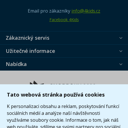
Email pro zákazníky
info@4kids.cz
Facebook 4Kids
Zákaznický servis
Užitečné informace
Nabídka
Tato webová stránka používá cookies
K personalizaci obsahu a reklam, poskytování funkcí
sociálních médií a analýze naší návštěvnosti
využíváme soubory cookie. Informace o tom, jak náš
web používáte, sdílíme se svými partnery pro sociální