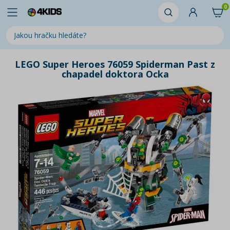
0
LEGO Super Heroes 76059 Spiderman Past z
chapadel doktora Ocka