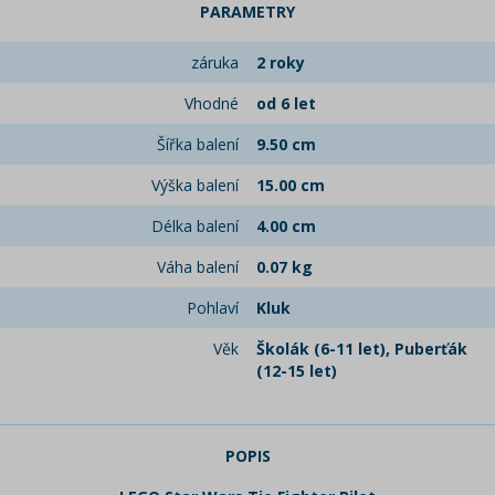
PARAMETRY
záruka
2 roky
Vhodné
od 6 let
Šířka balení
9.50 cm
Výška balení
15.00 cm
Délka balení
4.00 cm
Váha balení
0.07 kg
Pohlaví
Kluk
Věk
Školák (6-11 let), Puberťák
(12-15 let)
POPIS