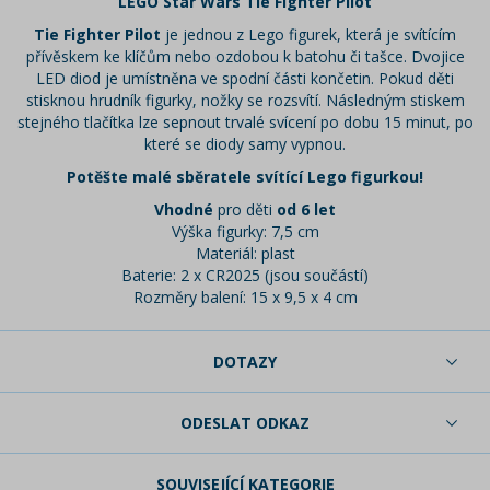
LEGO Star Wars Tie Fighter Pilot
Tie Fighter Pilot
je jednou z Lego figurek, která je svítícím
přívěskem ke klíčům nebo ozdobou k batohu či tašce. Dvojice
LED diod je umístněna ve spodní části končetin. Pokud děti
stisknou hrudník figurky, nožky se rozsvítí. Následným stiskem
stejného tlačítka lze sepnout trvalé svícení po dobu 15 minut, po
které se diody samy vypnou.
Potěšte malé sběratele svítící Lego figurkou!
Vhodné
pro děti
od 6 let
Výška figurky: 7,5 cm
Materiál: plast
Baterie: 2 x CR2025 (jsou součástí)
Rozměry balení: 15 x 9,5 x 4 cm
DOTAZY
ODESLAT ODKAZ
SOUVISEJÍCÍ KATEGORIE