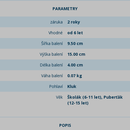
PARAMETRY
záruka
2 roky
Vhodné
od 6 let
Šířka balení
9.50 cm
Výška balení
15.00 cm
Délka balení
4.00 cm
Váha balení
0.07 kg
Pohlaví
Kluk
Věk
Školák (6-11 let), Puberťák
(12-15 let)
POPIS