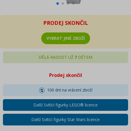
PRODEJ SKONČIL
VYBRAT JINÉ ZBOŽÍ
DĚLÁ RADOST UŽ
7
DĚTEM
Prodej skončil
100 dní na vrácení zboží
Další Svítící figurky LEGO® licence
Další Svítící figurky Star Wars licence