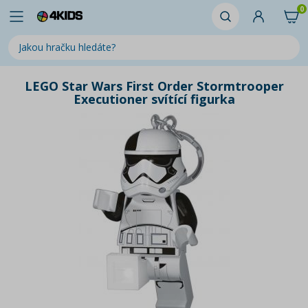
0
LEGO Star Wars First Order Stormtrooper
Executioner svítící figurka