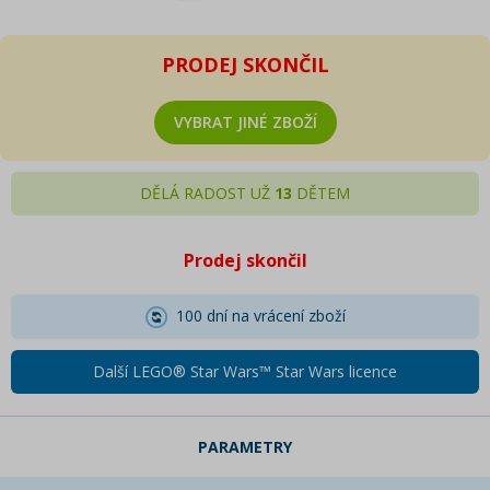
PRODEJ SKONČIL
VYBRAT JINÉ ZBOŽÍ
DĚLÁ RADOST UŽ
13
DĚTEM
Prodej skončil
100 dní na vrácení zboží
Další LEGO® Star Wars™ Star Wars licence
PARAMETRY