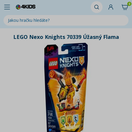
0
LEGO Nexo Knights 70339 Úžasný Flama