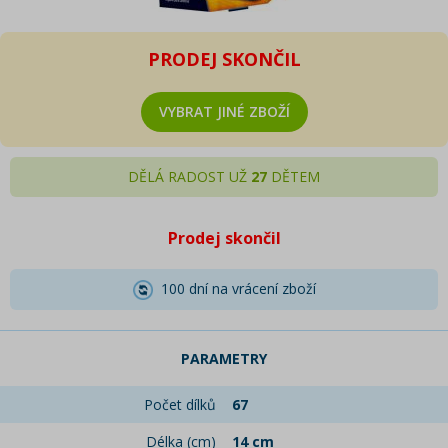
PRODEJ SKONČIL
VYBRAT JINÉ ZBOŽÍ
DĚLÁ RADOST UŽ
27
DĚTEM
Prodej skončil
100 dní na vrácení zboží
PARAMETRY
Počet dílků
67
Délka (cm)
14 cm