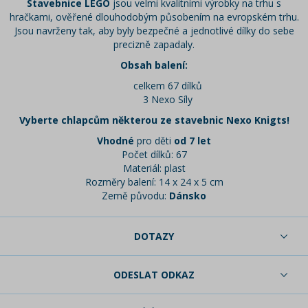
Stavebnice LEGO
jsou velmi kvalitními výrobky na trhu s
hračkami, ověřené dlouhodobým působením na evropském trhu.
Jsou navrženy tak, aby byly bezpečné a jednotlivé dílky do sebe
precizně zapadaly.
Obsah balení:
celkem 67 dílků
3 Nexo Síly
Vyberte chlapcům některou ze stavebnic Nexo Knigts!
Vhodné
pro děti
od 7 let
Počet dílků: 67
Materiál: plast
Rozměry balení: 14 x 24 x 5 cm
Země původu:
Dánsko
DOTAZY
ODESLAT ODKAZ