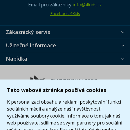
Email pro zákazníky
info@4kids.cz
Facebook 4Kids
Zákaznický servis
Užitečné informace
Nabídka
Tato webová stránka používá cookies
K personalizaci obsahu a reklam, poskytování funkcí
sociálních médií a analýze naší návštěvnosti
využíváme soubory cookie. Informace o tom, jak náš
web používáte, sdílíme se svými partnery pro sociální
média, inzerci a analýzy. Partneři tyto údaje mohou