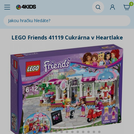
0
LEGO Friends 41119 Cukrárna v Heartlake