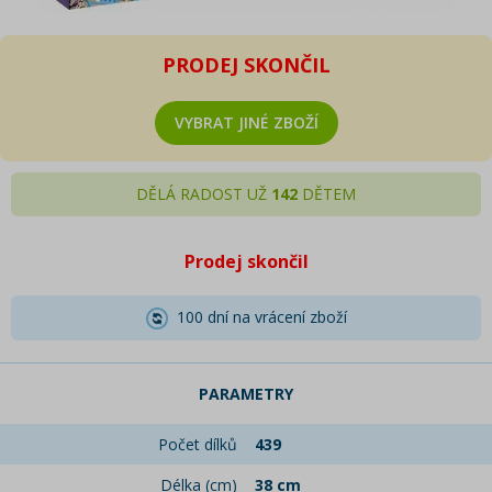
PRODEJ SKONČIL
VYBRAT JINÉ ZBOŽÍ
DĚLÁ RADOST UŽ
142
DĚTEM
Prodej skončil
100 dní na vrácení zboží
PARAMETRY
Počet dílků
439
Délka (cm)
38 cm