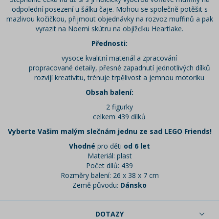
odpolední posezení u šálku čaje. Mohou se společně potěšit s
mazlivou kočičkou, přijmout objednávky na rozvoz muffinů a pak
vyrazit na Noemi skútru na objížďku Heartlake.
Přednosti:
vysoce kvalitní materiál a zpracování
propracované detaily, přesné zapadnutí jednotlivých dílků
rozvíjí kreativitu, trénuje trpělivost a jemnou motoriku
Obsah balení:
2 figurky
celkem 439 dílků
Vyberte Vašim malým slečnám jednu ze sad LEGO Friends!
Vhodné
pro děti
od 6 let
Materiál: plast
Počet dílů: 439
Rozměry balení: 26 x 38 x 7 cm
Země původu:
Dánsko
DOTAZY