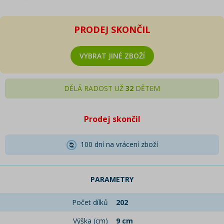
PRODEJ SKONČIL
VYBRAT JINÉ ZBOŽÍ
DĚLÁ RADOST UŽ
32
DĚTEM
Prodej skončil
100 dní na vrácení zboží
PARAMETRY
Počet dílků
202
Výška (cm)
9 cm