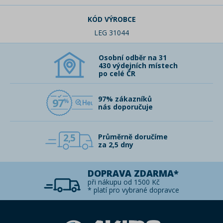
KÓD VÝROBCE
LEG 31044
Osobní odběr na 31
430 výdejních místech
po celé ČR
97% zákazníků
97
nás doporučuje
2,5
Průměrně doručíme
za 2,5 dny
DOPRAVA ZDARMA*
při nákupu od 1500 Kč
* platí pro vybrané dopravce