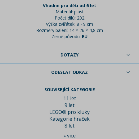
Vhodné pro děti od 6 let
Materiál: plast
Počet dílů: 202
Výška zvířátek: 8 - 9 cm
Rozměry balení: 14 × 26 × 4,8 cm
Země původu:
EU
DOTAZY
ODESLAT ODKAZ
SOUVISEJÍCÍ KATEGORIE
11 let
9 let
LEGO® pro kluky
Kategorie hraček
8 let
více
»