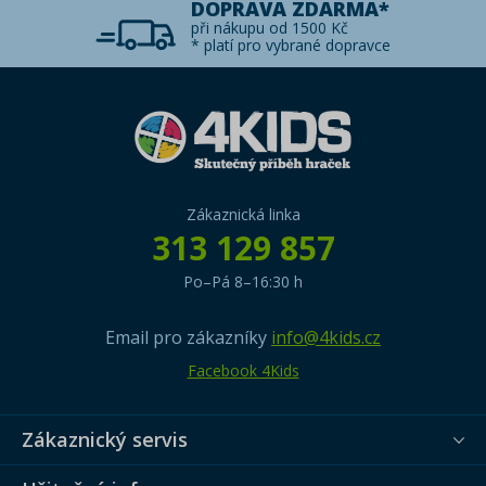
DOPRAVA ZDARMA*
při nákupu od 1500 Kč
* platí pro vybrané dopravce
Zákaznická linka
313 129 857
Po–Pá 8–16:30 h
Email pro zákazníky
info@4kids.cz
Facebook 4Kids
Zákaznický servis