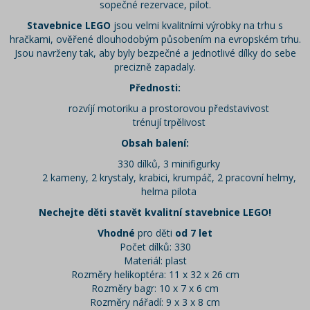
sopečné rezervace, pilot.
Stavebnice LEGO
jsou velmi kvalitními výrobky na trhu s
hračkami, ověřené dlouhodobým působením na evropském trhu.
Jsou navrženy tak, aby byly bezpečné a jednotlivé dílky do sebe
precizně zapadaly.
Přednosti:
rozvíjí motoriku a prostorovou představivost
trénují trpělivost
Obsah balení:
330 dílků, 3 minifigurky
2 kameny, 2 krystaly, krabici, krumpáč, 2 pracovní helmy,
helma pilota
Nechejte děti stavět kvalitní stavebnice LEGO!
Vhodné
pro děti
od 7 let
Počet dílků: 330
Materiál: plast
Rozměry helikoptéra: 11 x 32 x 26 cm
Rozměry bagr: 10 x 7 x 6 cm
Rozměry nářadí: 9 x 3 x 8 cm