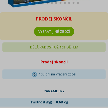
PRODEJ SKONČIL
VYBRAT JINÉ ZBOŽÍ
DĚLÁ RADOST UŽ
103
DĚTEM
Prodej skončil
100 dní na vrácení zboží
PARAMETRY
Hmotnost (kg)
0.68 kg