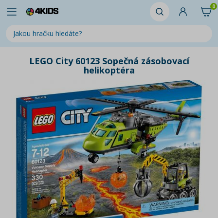
0
LEGO City 60123 Sopečná zásobovací
helikoptéra