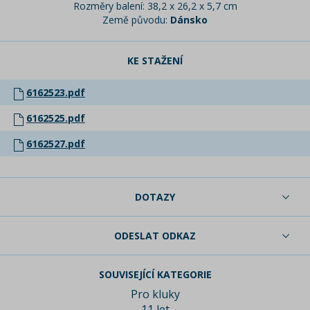
Rozměry balení: 38,2 x 26,2 x 5,7 cm
Země původu:
Dánsko
KE STAŽENÍ
6162523.pdf
6162525.pdf
6162527.pdf
DOTAZY
ODESLAT ODKAZ
SOUVISEJÍCÍ KATEGORIE
Pro kluky
11 let