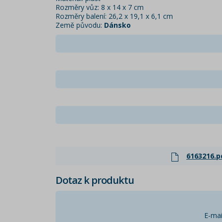
Rozměry vůz: 8 x 14 x 7 cm
Rozměry balení: 26,2 x 19,1 x 6,1 cm
Země původu:
Dánsko
6163216.p
Dotaz k produktu
E-mai