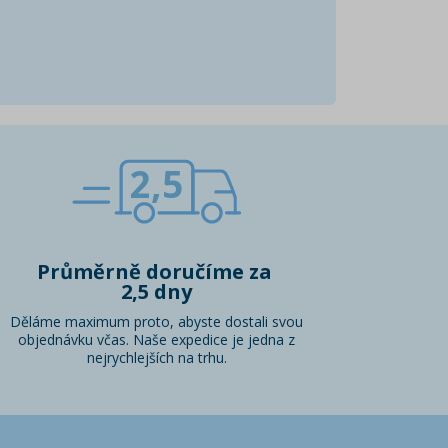
2,5
Průměrně doručíme za
2,5 dny
Děláme maximum proto, abyste dostali svou
objednávku včas. Naše expedice je jedna z
nejrychlejších na trhu.