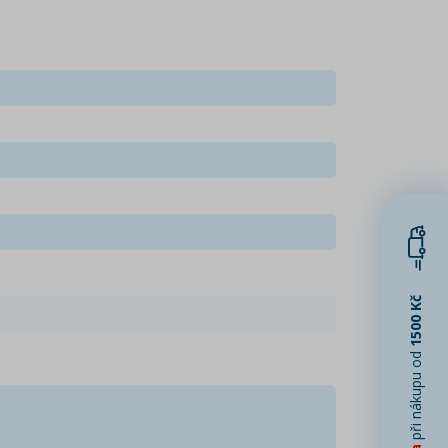
1500 Kč
při nákupu od