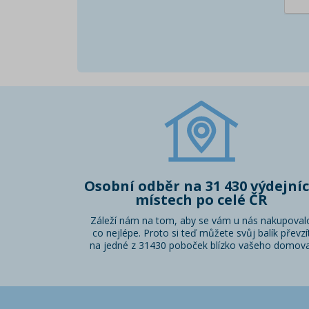
Osobní odběr na 31 430 výdejní
místech po celé ČR
Záleží nám na tom, aby se vám u nás nakupoval
co nejlépe. Proto si teď můžete svůj balík převzí
na jedné z 31430 poboček blízko vašeho domova