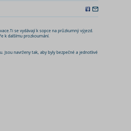
ace.Ti se vydávají k sopce na průzkumný výjezd.
oře k dalšímu prozkoumání.
 Jsou navrženy tak, aby byly bezpečné a jednotlivé