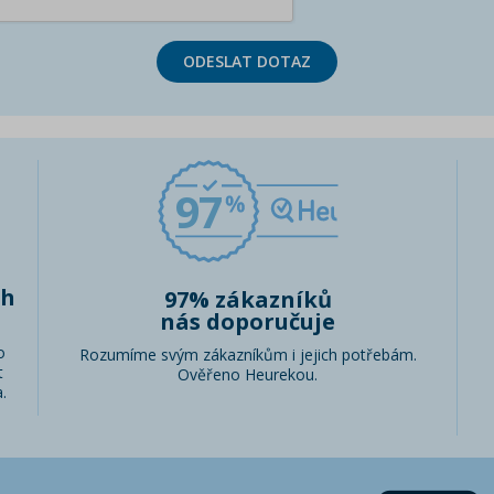
ODESLAT DOTAZ
97
ch
97% zákazníků
nás doporučuje
o
Rozumíme svým zákazníkům i jejich potřebám.
t
Ověřeno Heurekou.
.