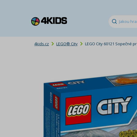
4kids.cz
LEGO® City
LEGO City 60121 Sopečné p