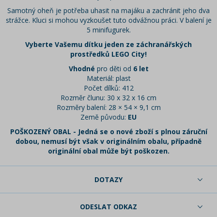
Samotný oheň je potřeba uhasit na majáku a zachránit jeho dva
strážce. Kluci si mohou vyzkoušet tuto odvážnou práci. V balení je
5 minifugurek.
Vyberte Vašemu dítku jeden ze záchranářských
prostředků LEGO City!
Vhodné
pro děti od
6 let
Materiál: plast
Počet dílků: 412
Rozměr člunu: 30 x 32 x 16 cm
Rozměry balení: 28 × 54 × 9,1 cm
Země původu:
EU
POŠKOZENÝ OBAL - Jedná se o nové zboží s plnou záruční
dobou, nemusí být však v originálním obalu, případně
originální obal může být poškozen.
DOTAZY
ODESLAT ODKAZ