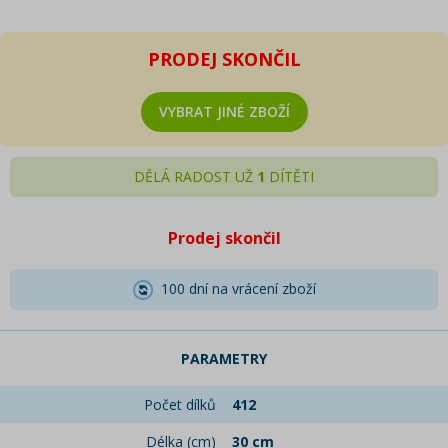
PRODEJ SKONČIL
VYBRAT JINÉ ZBOŽÍ
DĚLÁ RADOST UŽ
1
DÍTĚTI
Prodej skončil
100 dní na vrácení zboží
PARAMETRY
Počet dílků
412
Délka (cm)
30 cm