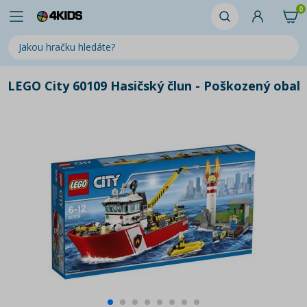
0
LEGO City 60109 Hasičský člun - Poškozený obal