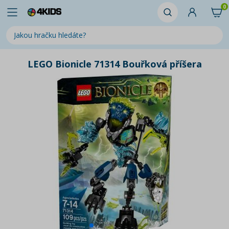
0
LEGO Bionicle 71314 Bouřková příšera