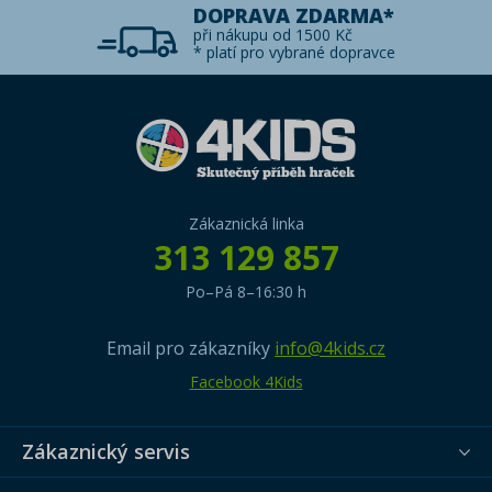
DOPRAVA ZDARMA*
při nákupu od 1500 Kč
* platí pro vybrané dopravce
Zákaznická linka
313 129 857
Po–Pá 8–16:30 h
Email pro zákazníky
info@4kids.cz
Facebook 4Kids
Zákaznický servis