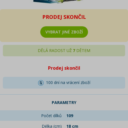
PRODEJ SKONČIL
VYBRAT JINÉ ZBOŽÍ
DĚLÁ RADOST UŽ
7
DĚTEM
Prodej skončil
100 dní na vrácení zboží
PARAMETRY
Počet dílků
109
Délka (cm)
18 cm