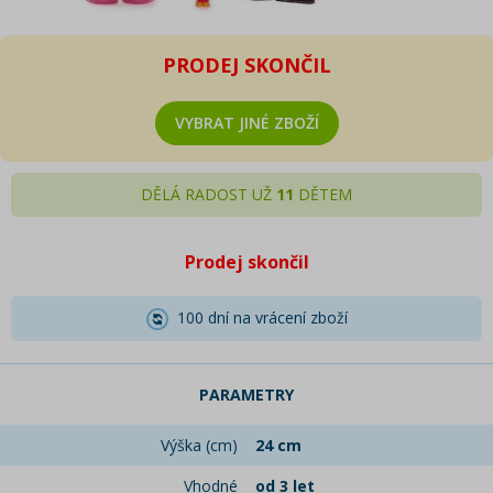
PRODEJ SKONČIL
VYBRAT JINÉ ZBOŽÍ
DĚLÁ RADOST UŽ
11
DĚTEM
Prodej skončil
100 dní na vrácení zboží
PARAMETRY
Výška (cm)
24 cm
Vhodné
od 3 let