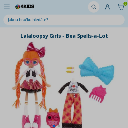
0
Lalaloopsy Girls - Bea Spells-a-Lot