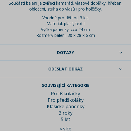
Součástí balení je zvířecí kamarád, vlasové doplňky, hřeben,
oblečení, stuha do vlasů i pro holčičky.
Vhodné pro děti od 3 let.
Materiál: plast, textil
Výška panenky: cca 24 cm
Rozměry balení: 30 x 28 x 6 cm
DOTAZY
ODESLAT ODKAZ
SOUVISEJÍCÍ KATEGORIE
Předškolačky
Pro předškoláky
Klasické panenky
3 roky
5 let
více
»