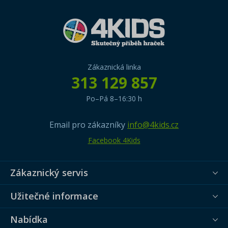
Zákaznická linka
313 129 857
Po–Pá 8–16:30 h
Email pro zákazníky
info@4kids.cz
Facebook 4Kids
Zákaznický servis
Užitečné informace
Nabídka