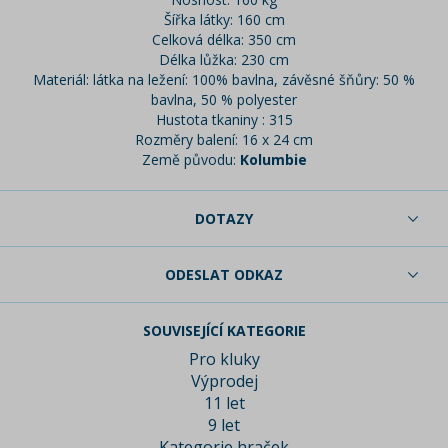
Šířka látky: 160 cm
Celková délka: 350 cm
Délka lůžka: 230 cm
Materiál: látka na ležení: 100% bavlna, závěsné šňůry: 50 %
bavlna, 50 % polyester
Hustota tkaniny : 315
Rozměry balení: 16 x 24 cm
Země původu:
Kolumbie
DOTAZY
ODESLAT ODKAZ
SOUVISEJÍCÍ KATEGORIE
Pro kluky
Výprodej
11 let
9 let
Kategorie hraček