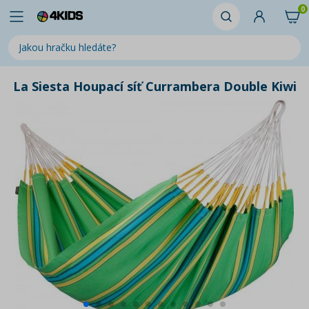
0
La Siesta Houpací síť Currambera Double Kiwi