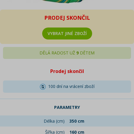
PRODEJ SKONČIL
VYBRAT JINÉ ZBOŽÍ
DĚLÁ RADOST UŽ
9
DĚTEM
Prodej skončil
100 dní na vrácení zboží
PARAMETRY
Délka (cm)
350 cm
Šířka (cm)
160 cm