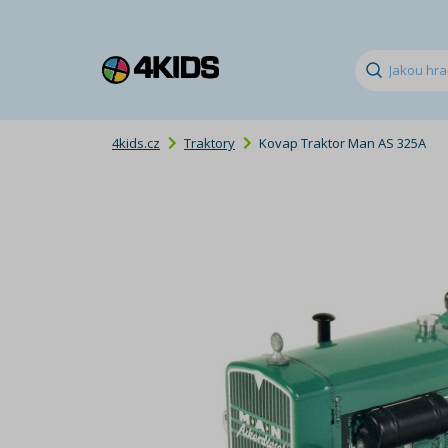
4kids.cz
Traktory
Kovap Traktor Man AS 325A