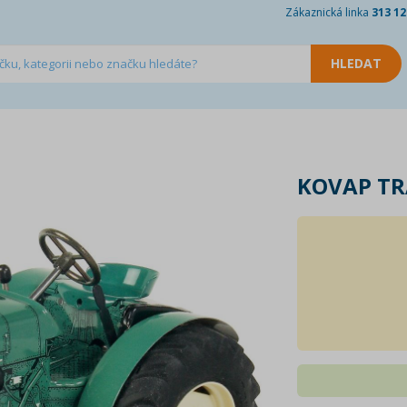
Zákaznická linka
313 12
KOVAP TR