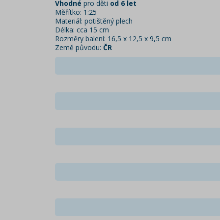
Vhodné
pro děti
od 6 let
Měřítko: 1:25
Materiál: potištěný plech
Délka: cca 15 cm
Rozměry balení: 16,5 x 12,5 x 9,5 cm
Země původu:
ČR