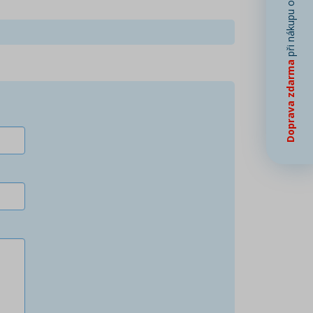
při nákupu od
Doprava zdarma