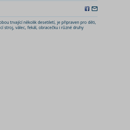
robou trvající několik desetiletí, je připraven pro děti,
 stroj, válec, fekál, obracečku i různé druhy