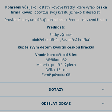
Pohřební vůz
jako i ostatní kovové hračky, které vyrábí
česká
firma Kovap
, potvrzují svoji kvalitu již několik desetiletí.
Prosklené boky umožňují pohlad na uloženou rakev uvnitř auta.
Přednosti:
český výrobek
obdržel certifikát „Bezpečná hračka“
Kupte svým dětem kvalitní českou hračku!
Vhodné
pro děti
od 5 let
Měřítko: 1:32
Materiál: potištěný plech
Délka: 18 cm
Země původu:
ČR
DOTAZY
ODESLAT ODKAZ