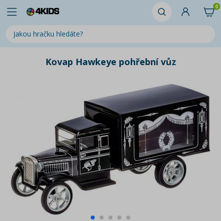
0
Kovap Hawkeye pohřební vůz