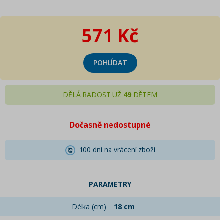
571 Kč
POHLÍDAT
DĚLÁ RADOST UŽ
49
DĚTEM
Dočasně nedostupné
100 dní na vrácení zboží
PARAMETRY
Délka (cm)
18 cm