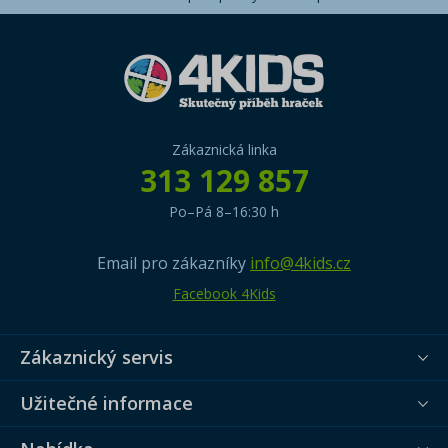
Zákaznická linka
313 129 857
Po–Pá 8–16:30 h
Email pro zákazníky
info@4kids.cz
Facebook 4Kids
Zákaznický servis
Užitečné informace