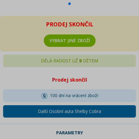
PRODEJ SKONČIL
VYBRAT JINÉ ZBOŽÍ
DĚLÁ RADOST UŽ
8
DĚTEM
Prodej skončil
100 dní na vrácení zboží
Další Osobní auta Shelby Cobra
PARAMETRY