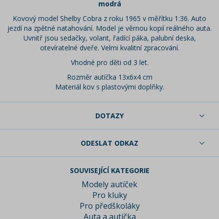
modrá
Kovový model Shelby Cobra z roku 1965 v měřítku 1:36. Auto
jezdí na zpětné natahování. Model je věrnou kopií reálného auta.
Uvnitř jsou sedačky, volant, řadící páka, palubní deska,
otevíratelné dveře. Velmi kvalitní zpracování.
Vhodné pro děti od 3 let.
Rozměr autíčka 13x6x4 cm
Materiál kov s plastovými doplňky.
DOTAZY
ODESLAT ODKAZ
SOUVISEJÍCÍ KATEGORIE
Modely autíček
Pro kluky
Pro předškoláky
Auta a autíčka