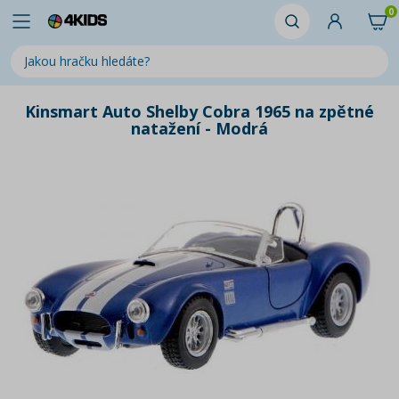
0
Kinsmart Auto Shelby Cobra 1965 na zpětné
natažení - Modrá