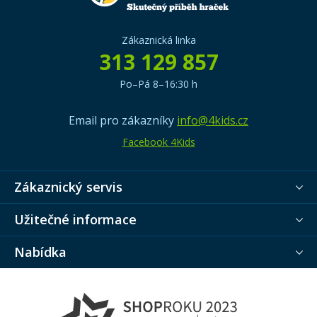
Zákaznická linka
313 129 857
Po–Pá 8–16:30 h
Email pro zákazníky
info@4kids.cz
Facebook 4Kids
Zákaznický servis
Užitečné informace
Nabídka