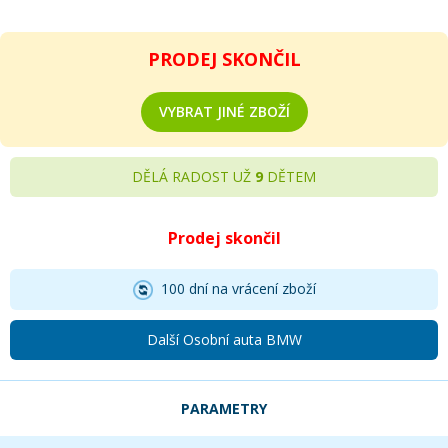
PRODEJ SKONČIL
VYBRAT JINÉ ZBOŽÍ
DĚLÁ RADOST UŽ
9
DĚTEM
Prodej skončil
100 dní na vrácení zboží
Další Osobní auta BMW
PARAMETRY