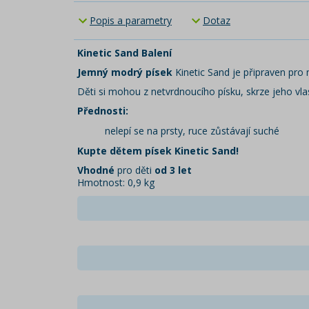
Popis a parametry
Dotaz
Kinetic Sand Balení
Jemný modrý písek
Kinetic Sand je připraven pro 
Děti si mohou z netvrdnoucího písku, skrze jeho vla
Přednosti:
nelepí se na prsty, ruce zůstávají suché
Kupte dětem písek Kinetic Sand!
Vhodné
pro děti
od 3 let
Hmotnost: 0,9 kg