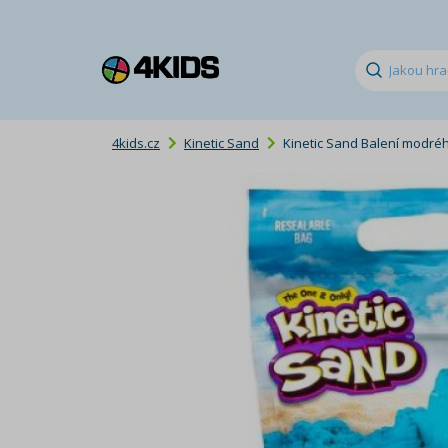
4kids.cz
Kinetic Sand
Kinetic Sand Balení modréh