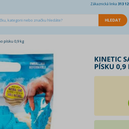
Zákaznická linka
313 12
o písku 0,9 kg
KINETIC 
PÍSKU 0,9