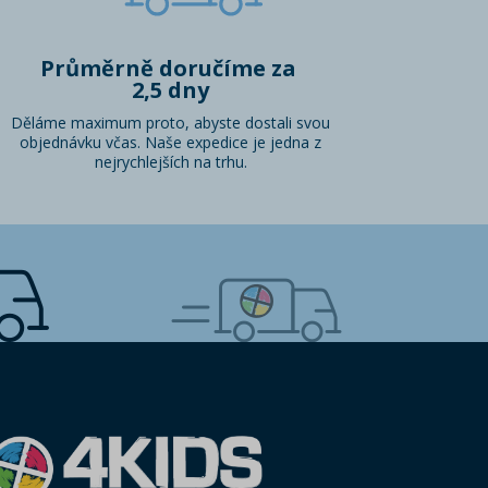
Průměrně doručíme za
2,5 dny
Děláme maximum proto, abyste dostali svou
objednávku včas. Naše expedice je jedna z
nejrychlejších na trhu.