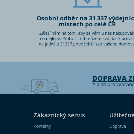
Osobní odběr na 31 337 výdejní
místech po celé ČR
Záleží nám na tom, aby se vám u nás nakupoval
co nejlépe. Proto si teď můžete svůj balík převzí
na jedné z 31337 poboček blízko vašeho domova
DOPRAVA 
* platí pro vybran
Zákaznický servis
Užitečn
Kontakty
Doprava