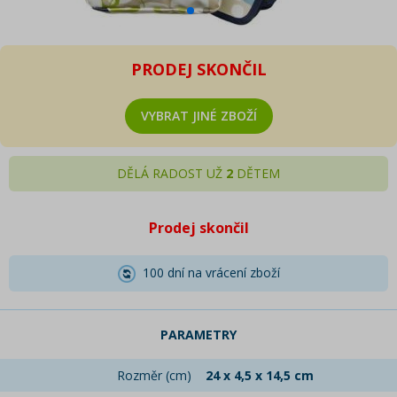
PRODEJ SKONČIL
VYBRAT JINÉ ZBOŽÍ
DĚLÁ RADOST UŽ
2
DĚTEM
Prodej skončil
100 dní na vrácení zboží
PARAMETRY
Rozměr (cm)
24 x 4,5 x 14,5 cm