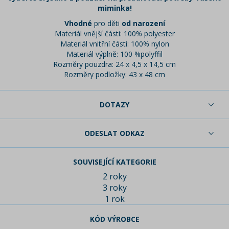
miminka!
Vhodné
pro děti
od narození
Materiál vnější části: 100% polyester
Materiál vnitřní části: 100% nylon
Materiál výplně: 100 %polyffil
Rozměry pouzdra: 24 x 4,5 x 14,5 cm
Rozměry podložky: 43 x 48 cm
DOTAZY
ODESLAT ODKAZ
SOUVISEJÍCÍ KATEGORIE
2 roky
3 roky
1 rok
KÓD VÝROBCE