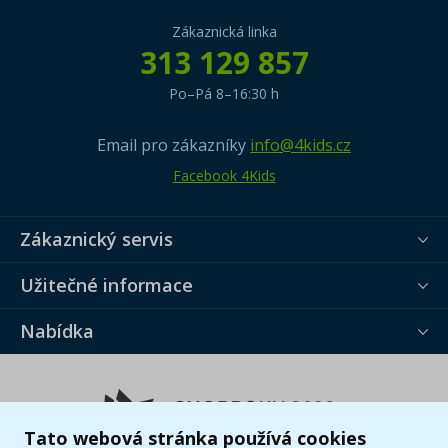
Zákaznická linka
313 129 857
Po–Pá 8–16:30 h
Email pro zákazníky
info@4kids.cz
Facebook 4Kids
Zákaznický servis
Užitečné informace
Nabídka
Tato webová stránka používá cookies