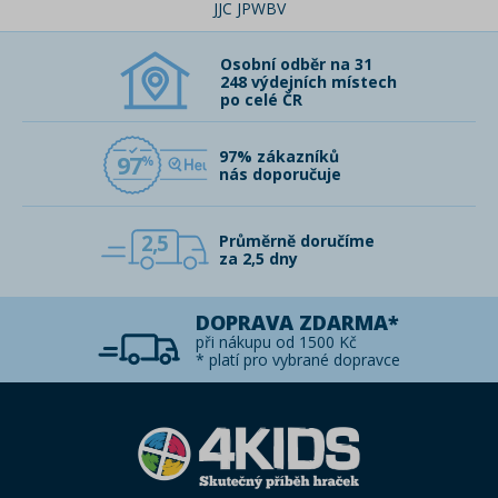
JJC JPWBV
Osobní odběr na 31
248 výdejních místech
po celé ČR
97% zákazníků
97
nás doporučuje
2,5
Průměrně doručíme
za 2,5 dny
DOPRAVA ZDARMA*
při nákupu od 1500 Kč
* platí pro vybrané dopravce