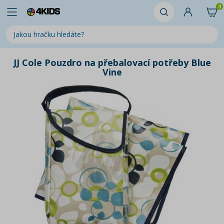
0
JJ Cole Pouzdro na přebalovací potřeby Blue
Vine