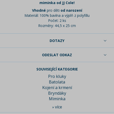
miminka od JJ Cole!
Vhodné
pro děti
od narození
Materiál: 100% bavlna a výplň z polyfillu
Počet: 2 ks
Rozměry: 44,5 x 25 cm
DOTAZY
ODESLAT ODKAZ
SOUVISEJÍCÍ KATEGORIE
Pro kluky
Batolata
Kojení a krmení
Bryndáky
Miminka
více
»