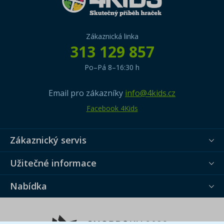
Zákaznická linka
313 129 857
Po–Pá 8–16:30 h
Email pro zákazníky
info@4kids.cz
Facebook 4Kids
Zákaznický servis
Užitečné informace
Nabídka