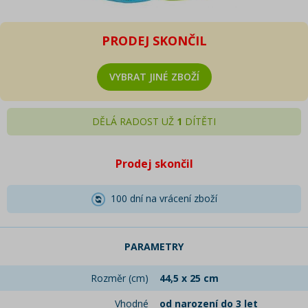
PRODEJ SKONČIL
VYBRAT JINÉ ZBOŽÍ
DĚLÁ RADOST UŽ
1
DÍTĚTI
Prodej skončil
100 dní na vrácení zboží
PARAMETRY
Rozměr (cm)
44,5 x 25 cm
Vhodné
od narození do 3 let