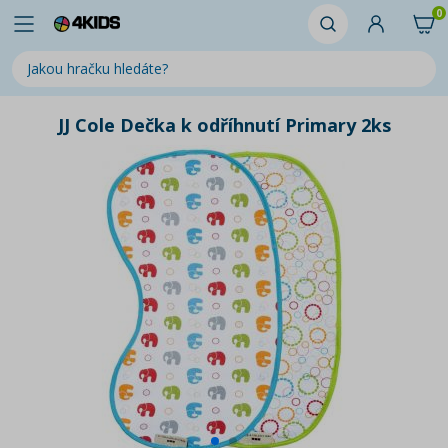
0
JJ Cole Dečka k odříhnutí Primary 2ks