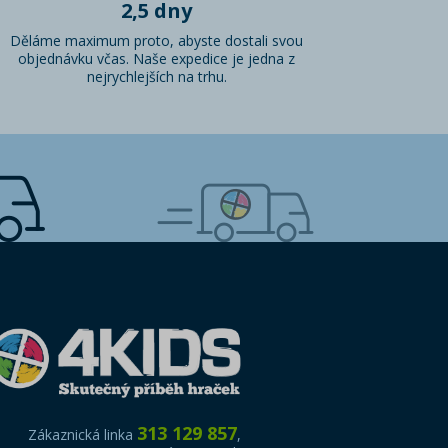
2,5 dny
Děláme maximum proto, abyste dostali svou
objednávku včas. Naše expedice je jedna z
nejrychlejších na trhu.
313 129 857
Zákaznická linka
,