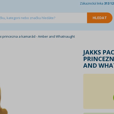
Zákaznická linka
313 12
ini princezna a kamarád - Amber and Whatnaught
JAKKS PAC
PRINCEZN
AND WHA