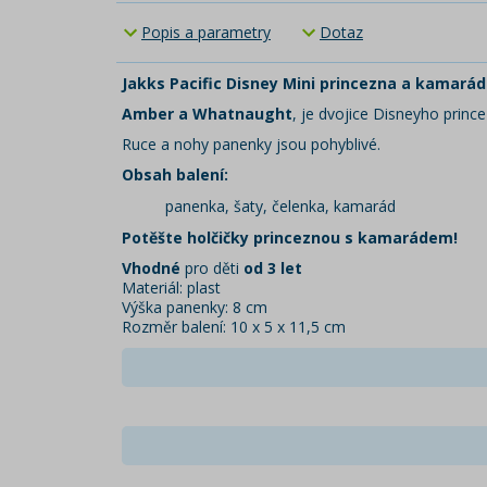
Popis a parametry
Dotaz
Jakks Pacific Disney Mini princezna a kamarád
Amber a Whatnaught
, je dvojice Disneyho princ
Ruce a nohy panenky jsou pohyblivé.
Obsah balení:
panenka, šaty, čelenka, kamarád
Potěšte holčičky princeznou s kamarádem!
Vhodné
pro děti
od 3 let
Materiál: plast
Výška panenky: 8 cm
Rozměr balení: 10 x 5 x 11,5 cm