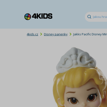
4kids.cz
Disney panenky
Jakks Pacific Disney M