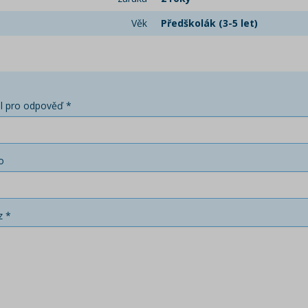
Věk
Předškolák (3-5 let)
l pro odpověď *
o
z *