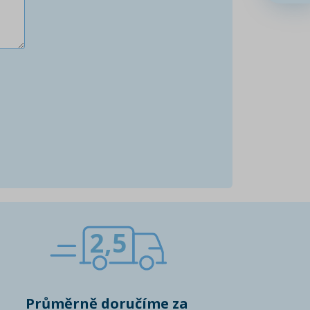
2,5
Průměrně doručíme za