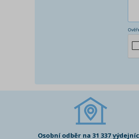
Ověře
Osobní odběr na 31 337 výdejní