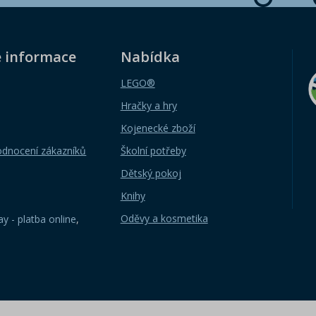
é informace
Nabídka
LEGO®
Hračky a hry
Kojenecké zboží
odnocení zákazníků
Školní potřeby
Dětský pokoj
Knihy
Oděvy a kosmetika
y - platba online
,