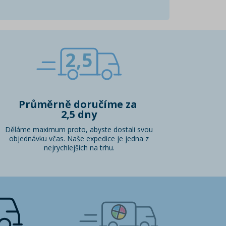
2,5
Průměrně doručíme za
2,5 dny
Děláme maximum proto, abyste dostali svou
objednávku včas. Naše expedice je jedna z
nejrychlejších na trhu.