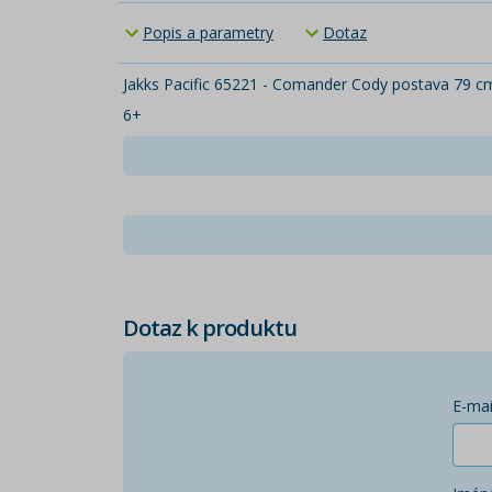
Popis a parametry
Dotaz
Jakks Pacific 65221 - Comander Cody postava 79
6+
Dotaz k produktu
E-mai