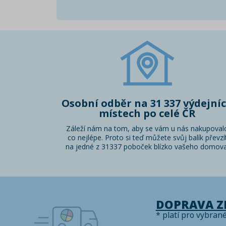
Osobní odběr na 31 337 výdejní
místech po celé ČR
Záleží nám na tom, aby se vám u nás nakupoval
co nejlépe. Proto si teď můžete svůj balík převzí
na jedné z 31337 poboček blízko vašeho domova
DOPRAVA 
* platí pro vybran