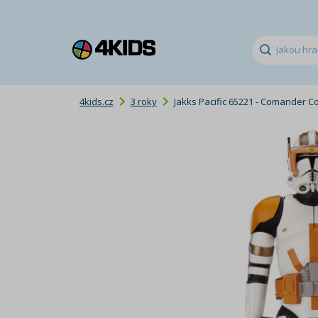
4kids.cz
3 roky
Jakks Pacific 65221 - Comander 