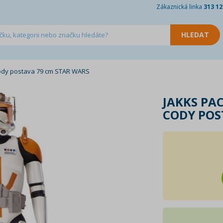
Zákaznická linka
313 12
Cody postava 79 cm STAR WARS
JAKKS PAC
CODY POS