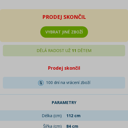
PRODEJ SKONČIL
VYBRAT JINÉ ZBOŽÍ
DĚLÁ RADOST UŽ
11
DĚTEM
Prodej skončil
100 dní na vrácení zboží
PARAMETRY
Délka (cm)
112 cm
Šířka (cm)
84 cm