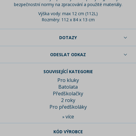
bezpečnostní normy na zpracování a použité materiály.
Výška vody: max 12 cm (112L)
Rozměry: 112 x 84 x 13 cm
DOTAZY
ODESLAT ODKAZ
SOUVISEJÍCÍ KATEGORIE
Pro kluky
Batolata
Předškolačky
2 roky
Pro předškoláky
více
»
KÓD VÝROBCE