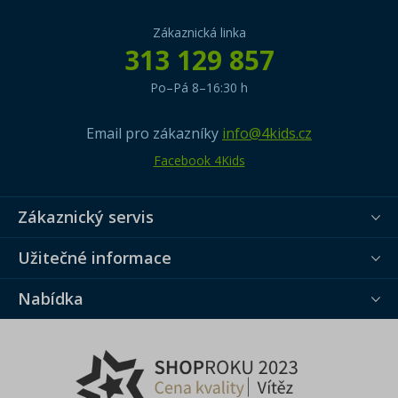
Zákaznická linka
313 129 857
Po–Pá 8–16:30 h
Email pro zákazníky
info@4kids.cz
Facebook 4Kids
Zákaznický servis
Užitečné informace
Nabídka