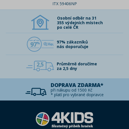
ITX 59406NP
Osobní odběr na 31
355 výdejních místech
po celé ČR
97% zákazníků
97
nás doporučuje
2,5
Průměrně doručíme
za 2,5 dny
DOPRAVA ZDARMA*
při nákupu od 1500 Kč
* platí pro vybrané dopravce