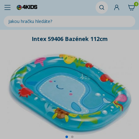
0
Intex 59406 Bazének 112cm