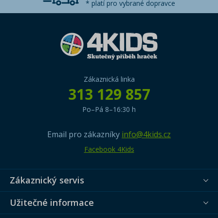
* platí pro vybrané dopravce
Zákaznická linka
313 129 857
Po–Pá 8–16:30 h
Email pro zákazníky
info@4kids.cz
Facebook 4Kids
Zákaznický servis
Užitečné informace