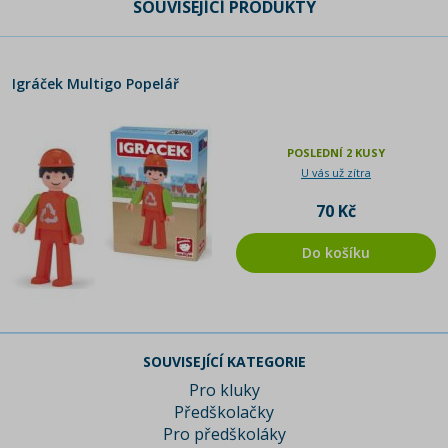
SOUVISEJÍCÍ PRODUKTY
Igráček Multigo Popelář
POSLEDNÍ 2 KUSY
U vás už zítra
70 Kč
Do košíku
SOUVISEJÍCÍ KATEGORIE
Pro kluky
Předškolačky
Pro předškoláky