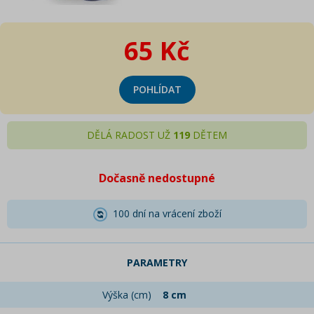
65 Kč
POHLÍDAT
DĚLÁ RADOST UŽ
119
DĚTEM
Dočasně nedostupné
100 dní na vrácení zboží
PARAMETRY
Výška (cm)
8 cm