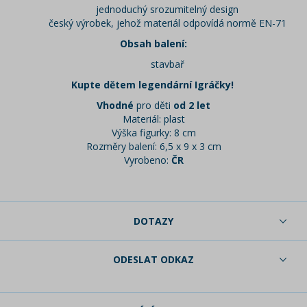
jednoduchý srozumitelný design
český výrobek, jehož materiál odpovídá normě EN-71
Obsah balení:
stavbař
Kupte dětem legendární Igráčky!
Vhodné
pro děti
od 2 let
Materiál: plast
Výška figurky: 8 cm
Rozměry balení: 6,5 x 9 x 3 cm
Vyrobeno:
ČR
DOTAZY
ODESLAT ODKAZ