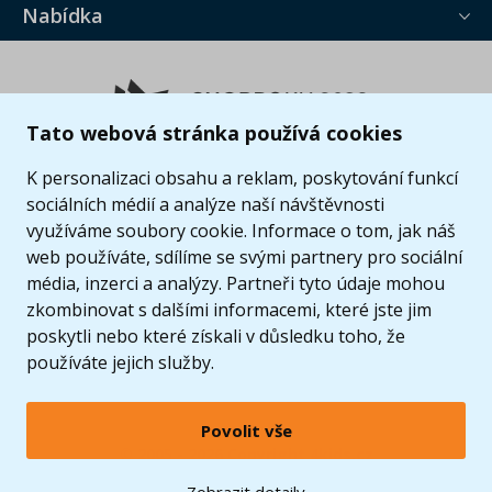
Nabídka
Tato webová stránka používá cookies
K personalizaci obsahu a reklam, poskytování funkcí
sociálních médií a analýze naší návštěvnosti
využíváme soubory cookie. Informace o tom, jak náš
web používáte, sdílíme se svými partnery pro sociální
média, inzerci a analýzy. Partneři tyto údaje mohou
zkombinovat s dalšími informacemi, které jste jim
poskytli nebo které získali v důsledku toho, že
používáte jejich služby.
Povolit vše
© 2005 - 2026 Copyright 4kids.cz
LEGO, logo LEGO a minifigurka jsou ochrannými známkami společnosti LEGO Group. ©