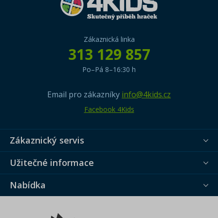
Zákaznická linka
313 129 857
Po–Pá 8–16:30 h
Email pro zákazníky
info@4kids.cz
Facebook 4Kids
Zákaznický servis
Užitečné informace
Nabídka