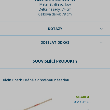
Materiál: dřevo, kov
Délka násady: 74 cm
Celková délka: 78 cm
DOTAZY
ODESLAT ODKAZ
SOUVISEJÍCÍ PRODUKTY
Klein Bosch Hrábě s dřevěnou násadou
SKLADEM
U vás už 10.8.