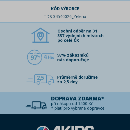
KÓD VÝROBCE
TDS 34540026_Zelená
Osobní odběr na 31
337 výdejních místech
po celé ČR
97% zákazníků
97
nás doporučuje
2,5
Průměrně doručíme
za 2,5 dny
DOPRAVA ZDARMA*
při nákupu od 1500 Kč
* platí pro vybrané dopravce