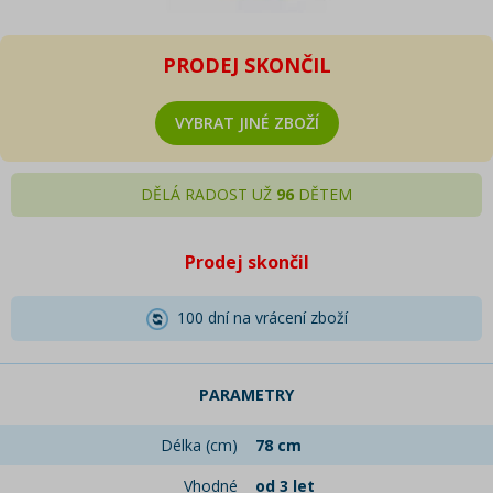
PRODEJ SKONČIL
VYBRAT JINÉ ZBOŽÍ
DĚLÁ RADOST UŽ
96
DĚTEM
Prodej skončil
100 dní na vrácení zboží
PARAMETRY
Délka (cm)
78 cm
Vhodné
od 3 let