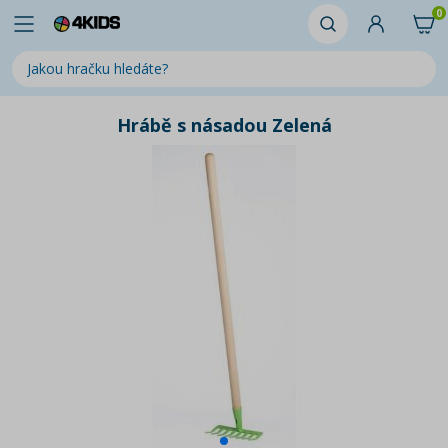
0
Hrábě s násadou Zelená